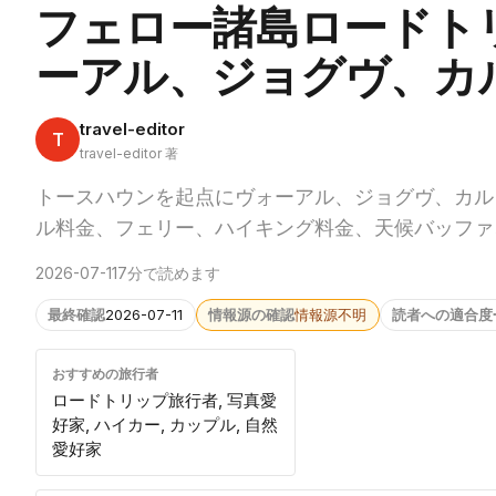
フェロー諸島ロードト
ーアル、ジョグヴ、カ
travel-editor
T
travel-editor 著
トースハウンを起点にヴォーアル、ジョグヴ、カル
ル料金、フェリー、ハイキング料金、天候バッファ
2026-07-11
7分で読めます
最終確認
2026-07-11
情報源の確認
情報源不明
読者への適合度
おすすめの旅行者
ロードトリップ旅行者, 写真愛
好家, ハイカー, カップル, 自然
愛好家