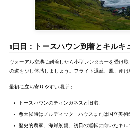
1日目：トースハウン到着とキルキ
ヴォーアル空港に到着したら小型レンタカーを受け取
の道を少し体感しましょう。フライト遅延、風、雨は
最初に立ち寄りやすい場所：
トースハウンのティンガネスと旧港。
悪天候時はノルディック・ハウスまたは国立美術
歴史的農家、海岸景観、初日の運転に向いたキル