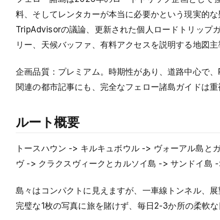
料、そしてレンタカーが本当に必要かという現実的な疑
TripAdvisorの議論、更新された個人ロードト
リー、天候バッファ、有料アクセスを説明する地図主
企画品質：プレミアム。時期性があり、道路中心で、P
関連の都市記事にも、完全なフェロー諸島ガイドは重
ルート概要
トースハウン -> キルキュボウル -> ヴォーアル島と
ヴ -> クラクスヴィークとカルソイ島 -> サンドイ島 
島々はコンパクトに見えますが、一車線トンネル、展
完璧な1枚の写真に旅を賭けず、毎日2-3か所の柔軟