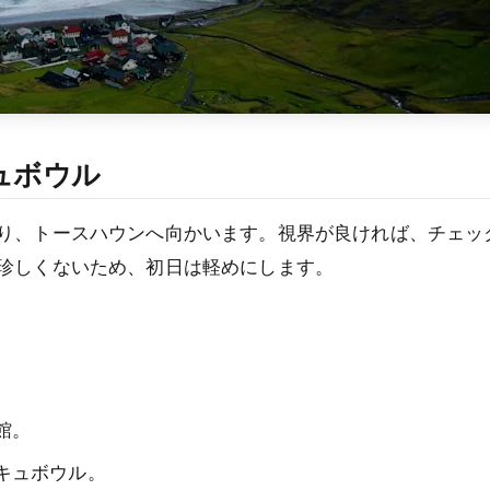
ュボウル
り、トースハウンへ向かいます。視界が良ければ、チェッ
珍しくないため、初日は軽めにします。
館。
キュボウル。