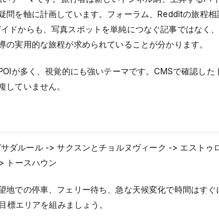
問を軸に計画しています。フォーラム、Redditの旅程相
リップガイドからも、写真スポットを単純につなぐ記事ではなく
導の実用的な旅程が求められていることが分かります。
OIが多く、視覚的にも強いテーマです。CMSで確認した
複していません。
ガサダルール -> サクスンとチョルヌヴィーク -> エスト
-> トースハウン
望地での停車、フェリー待ち、急な天候変化で時間はすぐ
な目標エリアを組みましょう。