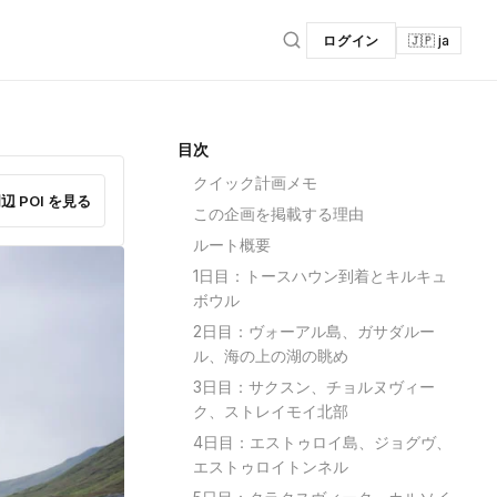
ログイン
🇯🇵 ja
目次
クイック計画メモ
辺 POI を見る
この企画を掲載する理由
ルート概要
1日目：トースハウン到着とキルキュ
ボウル
2日目：ヴォーアル島、ガサダルー
ル、海の上の湖の眺め
3日目：サクスン、チョルヌヴィー
ク、ストレイモイ北部
4日目：エストゥロイ島、ジョグヴ、
エストゥロイトンネル