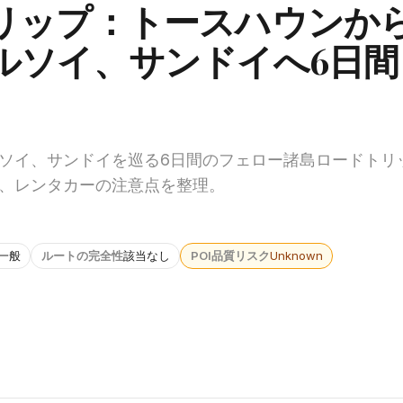
リップ：トースハウンか
ルソイ、サンドイへ6日間
ソイ、サンドイを巡る6日間のフェロー諸島ロードトリ
、レンタカーの注意点を整理。
一般
ルートの完全性
該当なし
POI品質リスク
Unknown