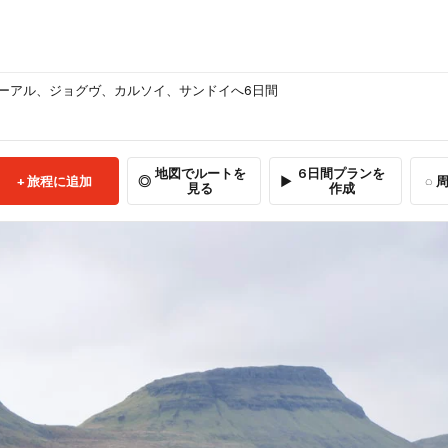
ーアル、ジョグヴ、カルソイ、サンドイへ6日間
地図でルートを
6日間プランを
旅程に追加
周
見る
作成