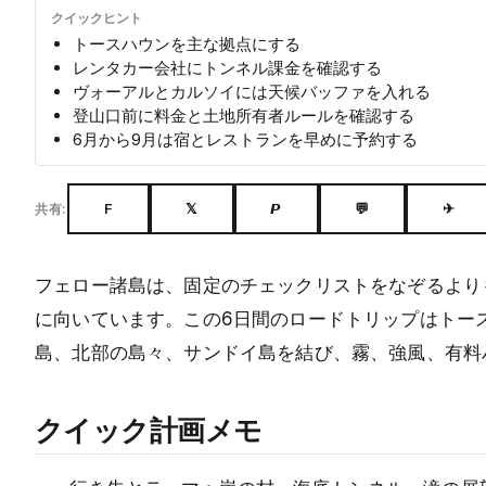
クイックヒント
トースハウンを主な拠点にする
レンタカー会社にトンネル課金を確認する
ヴォーアルとカルソイには天候バッファを入れる
登山口前に料金と土地所有者ルールを確認する
6月から9月は宿とレストランを早めに予約する
F
𝕏
𝙋
💬
✈
共有:
フェロー諸島は、固定のチェックリストをなぞるより
に向いています。この6日間のロードトリップはトー
島、北部の島々、サンドイ島を結び、霧、強風、有料
クイック計画メモ