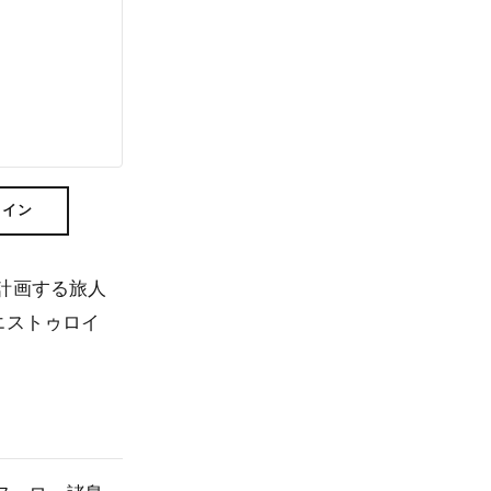
ライン
計画する旅人
エストゥロイ