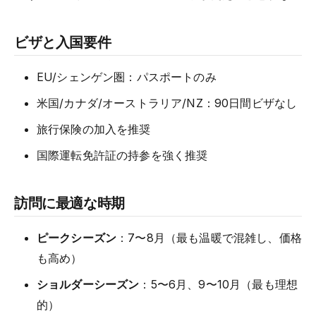
ビザと入国要件
EU/シェンゲン圏：パスポートのみ
米国/カナダ/オーストラリア/NZ：90日間ビザなし
旅行保険の加入を推奨
国際運転免許証の持参を強く推奨
訪問に最適な時期
ピークシーズン
：7〜8月（最も温暖で混雑し、価格
も高め）
ショルダーシーズン
：5〜6月、9〜10月（最も理想
的）