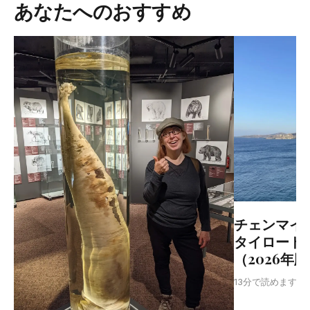
あなたへのおすすめ
チェンマイ
タイロード
（2026年
T
13分で読めます