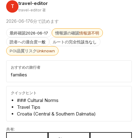
travel-editor
T
travel-editor 著
2026-06-17
6分で読めます
最終確認
2026-06-17
情報源の確認
情報源不明
読者への適合度
一般
ルートの完全性
該当なし
POI品質リスク
Unknown
おすすめの旅行者
families
クイックヒント
### Cultural Norms
Travel Tips
Croatia (Central & Southern Dalmatia)
共有: