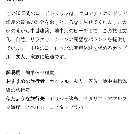
この10日間のロードトリップは、クロアチアのアドリア
海岸の最高の部分を余すところなく見せてくれます。天
然の滝から中世建築、地中海のビーチまで、この旅は文
化、自然、リラクゼーションの完璧なバランスを提供し
ています。本物のヨーロッパの海岸体験を求めるカップ
ル、友人、家族に最適です。
難易度
：簡単〜中程度
おすすめの旅行者
：カップル、友人、家族、地中海初体
験の旅行者
似たような旅行先
：ギリシャ諸島、イタリア・アマルフ
ィ海岸、スペイン・コスタ・ブラバ