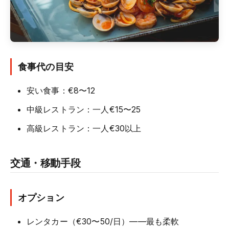
食事代の目安
安い食事：€8〜12
中級レストラン：一人€15〜25
高級レストラン：一人€30以上
交通・移動手段
オプション
レンタカー（€30〜50/日）——最も柔軟