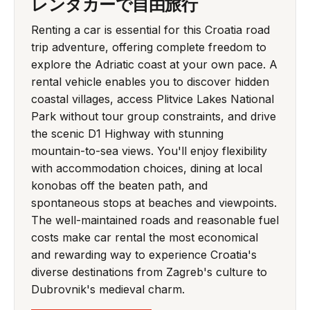
レンタカーで自由旅行
Renting a car is essential for this Croatia road
trip adventure, offering complete freedom to
explore the Adriatic coast at your own pace. A
rental vehicle enables you to discover hidden
coastal villages, access Plitvice Lakes National
Park without tour group constraints, and drive
the scenic D1 Highway with stunning
mountain-to-sea views. You'll enjoy flexibility
with accommodation choices, dining at local
konobas off the beaten path, and
spontaneous stops at beaches and viewpoints.
The well-maintained roads and reasonable fuel
costs make car rental the most economical
and rewarding way to experience Croatia's
diverse destinations from Zagreb's culture to
Dubrovnik's medieval charm.