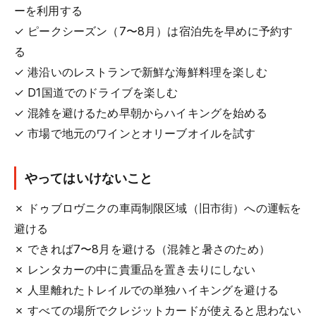
ーを利用する
✓ ピークシーズン（7〜8月）は宿泊先を早めに予約す
る
✓ 港沿いのレストランで新鮮な海鮮料理を楽しむ
✓ D1国道でのドライブを楽しむ
✓ 混雑を避けるため早朝からハイキングを始める
✓ 市場で地元のワインとオリーブオイルを試す
やってはいけないこと
✗ ドゥブロヴニクの車両制限区域（旧市街）への運転を
避ける
✗ できれば7〜8月を避ける（混雑と暑さのため）
✗ レンタカーの中に貴重品を置き去りにしない
✗ 人里離れたトレイルでの単独ハイキングを避ける
✗ すべての場所でクレジットカードが使えると思わない