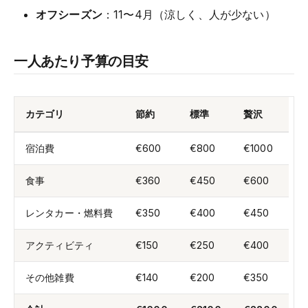
オフシーズン
：11〜4月（涼しく、人が少ない）
一人あたり予算の目安
カテゴリ
節約
標準
贅沢
宿泊費
€600
€800
€1000
食事
€360
€450
€600
レンタカー・燃料費
€350
€400
€450
アクティビティ
€150
€250
€400
その他雑費
€140
€200
€350