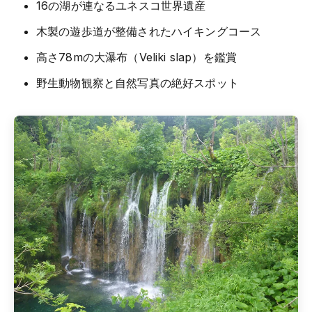
16の湖が連なるユネスコ世界遺産
木製の遊歩道が整備されたハイキングコース
高さ78mの大瀑布（Veliki slap）を鑑賞
野生動物観察と自然写真の絶好スポット