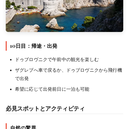
10日目：帰途・出発
ドゥブロヴニクで午前中の観光を楽しむ
ザグレブへ車で戻るか、ドゥブロヴニクから飛行機
で出発
希望に応じて出発前日に一泊も可能
必見スポットとアクティビティ
自然の驚異