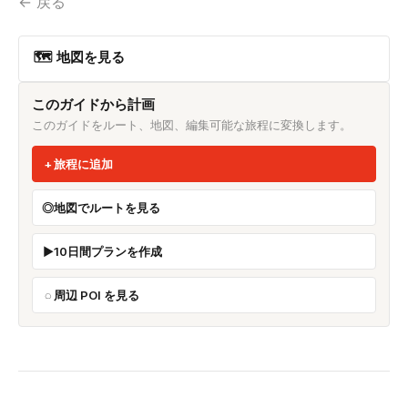
← 戻る
🗺 地図を見る
このガイドから計画
このガイドをルート、地図、編集可能な旅程に変換します。
旅程に追加
地図でルートを見る
10日間プランを作成
周辺 POI を見る