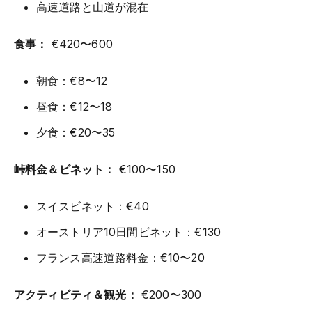
高速道路と山道が混在
食事：
€420〜600
朝食：€8〜12
昼食：€12〜18
夕食：€20〜35
峠料金＆ビネット：
€100〜150
スイスビネット：€40
オーストリア10日間ビネット：€130
フランス高速道路料金：€10〜20
アクティビティ＆観光：
€200〜300