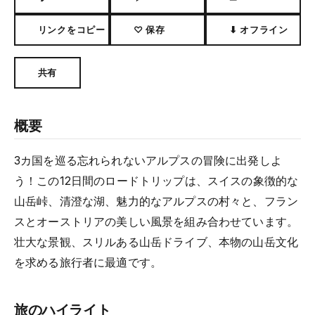
リンクをコピー
♡ 保存
⬇ オフライン
共有
概要
3カ国を巡る忘れられないアルプスの冒険に出発しよ
う！この12日間のロードトリップは、スイスの象徴的な
山岳峠、清澄な湖、魅力的なアルプスの村々と、フラン
スとオーストリアの美しい風景を組み合わせています。
壮大な景観、スリルある山岳ドライブ、本物の山岳文化
を求める旅行者に最適です。
旅のハイライト