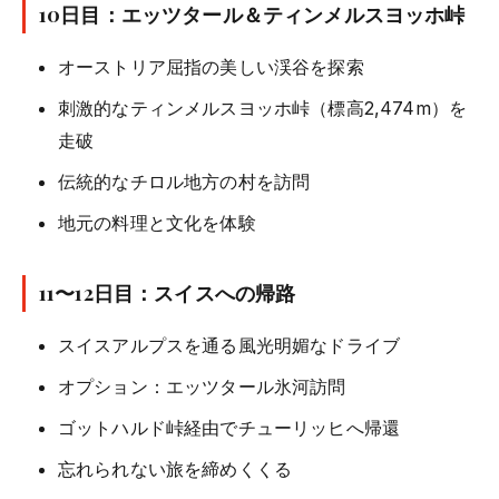
10日目：エッツタール＆ティンメルスヨッホ峠
オーストリア屈指の美しい渓谷を探索
刺激的なティンメルスヨッホ峠（標高2,474m）を
走破
伝統的なチロル地方の村を訪問
地元の料理と文化を体験
11〜12日目：スイスへの帰路
スイスアルプスを通る風光明媚なドライブ
オプション：エッツタール氷河訪問
ゴットハルド峠経由でチューリッヒへ帰還
忘れられない旅を締めくくる