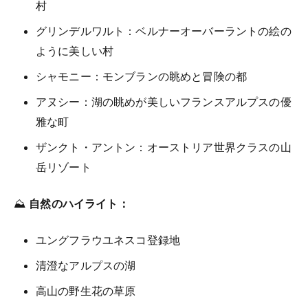
村
グリンデルワルト：ベルナーオーバーラントの絵の
ように美しい村
シャモニー：モンブランの眺めと冒険の都
アヌシー：湖の眺めが美しいフランスアルプスの優
雅な町
ザンクト・アントン：オーストリア世界クラスの山
岳リゾート
⛰️
自然のハイライト：
ユングフラウユネスコ登録地
清澄なアルプスの湖
高山の野生花の草原