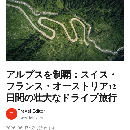
アルプスを制覇：スイス・
フランス・オーストリア12
日間の壮大なドライブ旅行
Travel Editor
T
Travel Editor 著
2026-06-17
4分で読めます