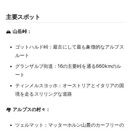
主要スポット
🏔️
山岳峠：
ゴットハルド峠：最古にして最も象徴的なアルプス
ルート
グランザルプ街道：16の主要峠を通る660kmのル
ート
ティンメルスヨッホ：オーストリアとイタリアの国
境を走るスリリングな道路
🏘️
アルプスの村々：
ツェルマット：マッターホルン山麓のカーフリーの