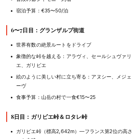
宿泊予算：€35〜50/泊
6〜7日目：グランザルプ街道
世界有数の絶景ルートをドライブ
象徴的な峠を越える：アラヴィ、セールシュヴァリ
エ、ガリビエ
絵のように美しい村に立ち寄る：アヌシー、メジェ
ーヴ
食事予算：山岳の村で一食€15〜25
8日目：ガリビエ峠＆ロタレ峠
ガリビエ峠（標高2,642m）—フランス第2位の高さ