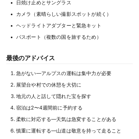
日焼け止めとサングラス
カメラ（素晴らしい撮影スポットが続く）
ヘッドライトアダプターと緊急キット
パスポート（複数の国を旅するため）
最後のアドバイス
急がない—アルプスの運転は集中力が必要
展望台や村での休憩を大切に
地元の人と話して隠れた宝を探す
宿泊は2〜4週間前に予約する
柔軟に対応する—天気は急変することがある
慎重に運転する—山道は敬意を持って走ること