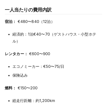
一人当たりの費用内訳
宿泊：
€480〜840（12泊）
経済的：1泊€40〜70（ゲストハウス・小型ホテ
ル）
レンタカー：
€600〜900
エコノミーカー：€50〜75/日
保険込み
燃料：
€150〜200
総走行距離：約1,200km