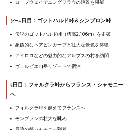
ロープウェイでユングフラウの絶景を堪能
3〜4日目：ゴットハルド峠＆シンプロン峠
伝説のゴットハルド峠（標高2,106m）を走破
象徴的なヘアピンカーブと壮大な景色を体験
アイロロなどの魅力的なアルプスの村を訪問
ヴェルビエ山岳リゾートで宿泊
5日目：フォルクラ峠からフランス・シャモニー
へ
フォルクラ峠を越えてフランスへ
モンブランの壮大な眺め
冒険の都シャモニー到着