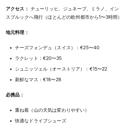
アクセス：
チューリッヒ、ジュネーブ、ミラノ、イン
スブルックへ飛行（ほとんどの欧州都市から1〜3時間）
地元料理：
チーズフォンデュ（スイス）：€25〜40
ラクレット：€20〜35
シュニッツェル（オーストリア）：€15〜22
新鮮なマス：€18〜28
必携品：
重ね着（山の天気は変わりやすい）
快適なドライブシューズ