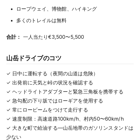
ロープウェイ、博物館、ハイキング
多くのトレイルは無料
合計：
一人当たり€3,500〜5,500
山岳ドライブのコツ
✓ 日中に運転する（夜間の山道は危険）
✓ 出発前に天気と峠の状況を確認する
✓ ヘッドライトアダプターと緊急三角板を携帯する
✓ 急勾配の下り坂ではローギアを使用する
✓ 常にロービームをつけて走行する
✓ 速度制限：高速道路100km/h、村内50〜60km/h
✓ 大きな町で給油する—山岳地帯のガソリンスタンドは
少ない