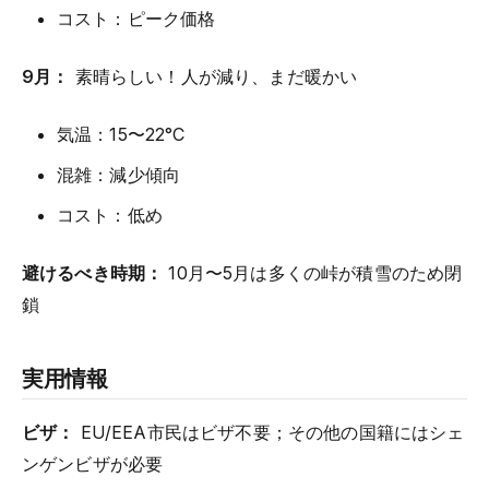
コスト：ピーク価格
9月：
素晴らしい！人が減り、まだ暖かい
気温：15〜22°C
混雑：減少傾向
コスト：低め
避けるべき時期：
10月〜5月は多くの峠が積雪のため閉
鎖
実用情報
ビザ：
EU/EEA市民はビザ不要；その他の国籍にはシェ
ンゲンビザが必要