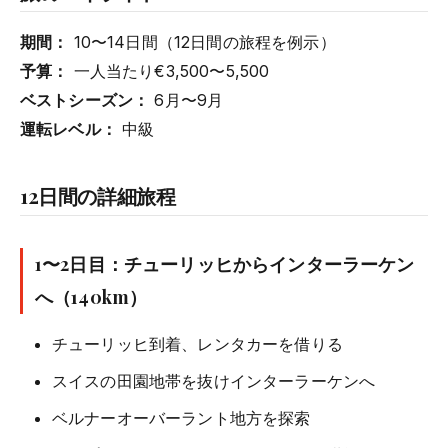
期間：
10〜14日間（12日間の旅程を例示）
予算：
一人当たり€3,500〜5,500
ベストシーズン：
6月〜9月
運転レベル：
中級
12日間の詳細旅程
1〜2日目：チューリッヒからインターラーケン
へ（140km）
チューリッヒ到着、レンタカーを借りる
スイスの田園地帯を抜けインターラーケンへ
ベルナーオーバーラント地方を探索