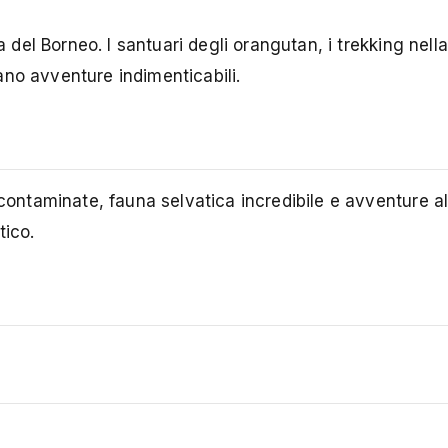
a del Borneo. I santuari degli orangutan, i trekking nella
no avventure indimenticabili.
contaminate, fauna selvatica incredibile e avventure all
tico.