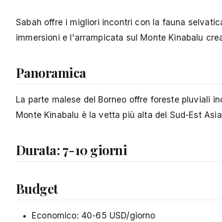
Sabah offre i migliori incontri con la fauna selvatic
immersioni e l'arrampicata sul Monte Kinabalu crea
Panoramica
La parte malese del Borneo offre foreste pluviali in
Monte Kinabalu è la vetta più alta del Sud-Est Asia
Durata: 7-10 giorni
Budget
Economico: 40-65 USD/giorno