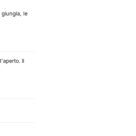
 giungla, le
'aperto. Il