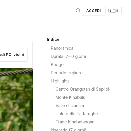
ACCEDI
🇮🇹 it
Indice
Panoramica
edi POI vicini
Durata: 7-10 giorni
Budget
Periodo migliore
Highlights
Centro Orangutan di Sepilok
Monte Kinabalu
Valle di Danum
Isole delle Tartarughe
Fiume Kinabatangan
Itinerario (7 giorni)