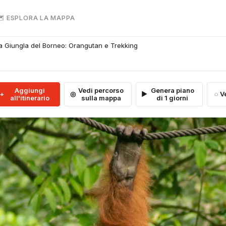
 ESPLORA LA MAPPA
a Giungla del Borneo: Orangutan e Trekking
Aggiungi
Vedi percorso
Genera piano
V
all'itinerario
sulla mappa
di 1 giorni