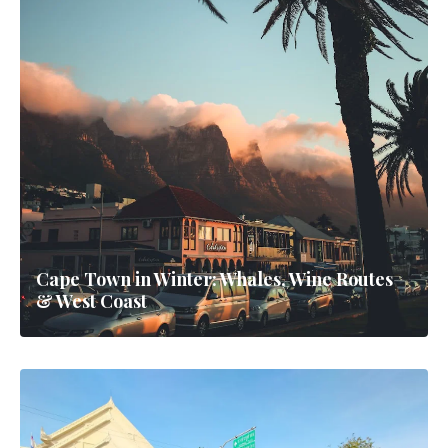
Cape Town in Winter: Whales, Wine Routes
& West Coast