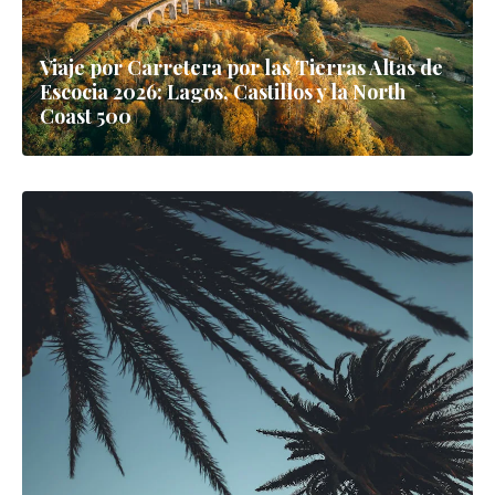
Viaje por Carretera por las Tierras Altas de
Escocia 2026: Lagos, Castillos y la North
Coast 500