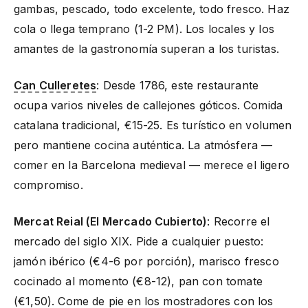
gambas, pescado, todo excelente, todo fresco. Haz
cola o llega temprano (1-2 PM). Los locales y los
amantes de la gastronomía superan a los turistas.
Can Culleretes
: Desde 1786, este restaurante
ocupa varios niveles de callejones góticos. Comida
catalana tradicional, €15-25. Es turístico en volumen
pero mantiene cocina auténtica. La atmósfera —
comer en la Barcelona medieval — merece el ligero
compromiso.
Mercat Reial (El Mercado Cubierto)
: Recorre el
mercado del siglo XIX. Pide a cualquier puesto:
jamón ibérico (€4-6 por porción), marisco fresco
cocinado al momento (€8-12), pan con tomate
(€1,50). Come de pie en los mostradores con los