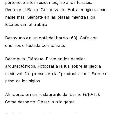
pertenece a los residentes, no a los turistas.
Recorre el
Barrio Gótico
vacío. Entra en iglesias sin
nadie más. Siéntate en las plazas mientras los
locales van al trabajo.
Desayuno en un café del barrio (€3). Café con
churros o tostada con tomate.
Deambula. Piérdete. Fíjate en los detalles
arquitectónicos. Fotografía la luz sobre la piedra
medieval. No pienses en la "productividad". Siente el
peso de los siglos.
Almuerzo en un restaurante del barrio (€10-15).
Come despacio. Observa a la gente.