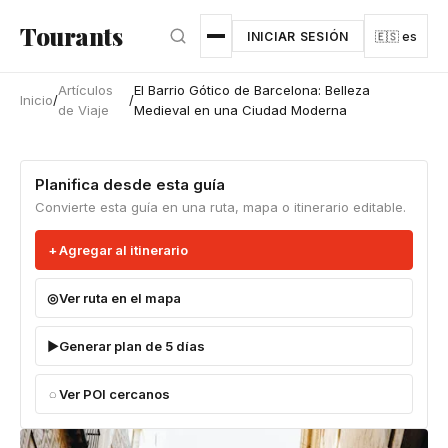
Ir al contenido principal
Tourants
INICIAR SESIÓN
🇪🇸 es
Artículos
El Barrio Gótico de Barcelona: Belleza
Inicio
/
/
de Viaje
Medieval en una Ciudad Moderna
Planifica desde esta guía
Convierte esta guía en una ruta, mapa o itinerario editable.
Agregar al itinerario
Ver ruta en el mapa
Generar plan de 5 días
Ver POI cercanos