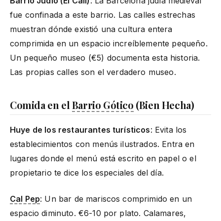
Barrio Judío (El Call)
: La Barcelona judía medieval
fue confinada a este barrio. Las calles estrechas
muestran dónde existió una cultura entera
comprimida en un espacio increíblemente pequeño.
Un pequeño museo (€5) documenta esta historia.
Las propias calles son el verdadero museo.
Comida en el
Barrio Gótico
(Bien Hecha)
Huye de los restaurantes turísticos
: Evita los
establecimientos con menús ilustrados. Entra en
lugares donde el menú está escrito en papel o el
propietario te dice los especiales del día.
Cal Pep
: Un bar de mariscos comprimido en un
espacio diminuto. €6-10 por plato. Calamares,