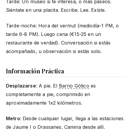
Tarde: Un museo si te interesa, o más paseos.
Siéntate en una placita. Escribe. Lee. Exíste.
Tarde-noche: Hora del vermut (mediodía-1 PM, o
tarde 6-8 PM). Luego cena (€15-25 en un
restaurante de verdad). Conversación si estás
acompañado, u observación si estás solo.
Información Práctica
Desplazarse
: A pie. El
Barrio Gótico
es
completamente a pie, comprimido en
aproximadamente 1x2 kilómetros.
Metro
: Desde cualquier lugar, llega a las estaciones
de Jaume I o Drassanes. Camina desde allí.