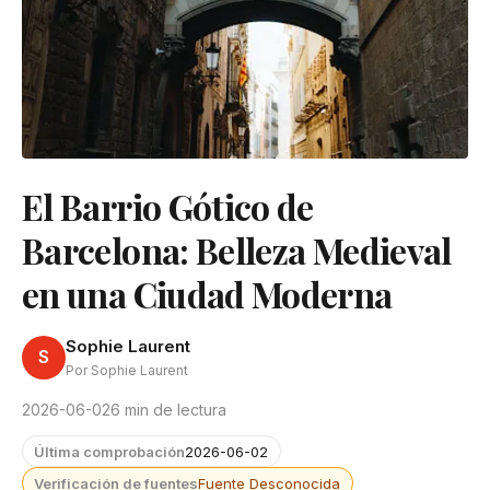
El Barrio Gótico de
Barcelona: Belleza Medieval
en una Ciudad Moderna
Sophie Laurent
S
Por Sophie Laurent
2026-06-02
6 min de lectura
Última comprobación
2026-06-02
Verificación de fuentes
Fuente Desconocida