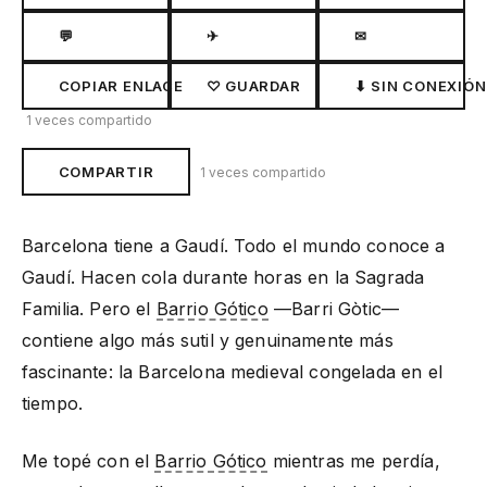
💬
✈
✉
COPIAR ENLACE
♡ GUARDAR
⬇ SIN CONEXIÓN
1 veces compartido
COMPARTIR
1 veces compartido
Barcelona tiene a Gaudí. Todo el mundo conoce a
Gaudí. Hacen cola durante horas en la Sagrada
Familia. Pero el
Barrio Gótico
—Barri Gòtic—
contiene algo más sutil y genuinamente más
fascinante: la Barcelona medieval congelada en el
tiempo.
Me topé con el
Barrio Gótico
mientras me perdía,