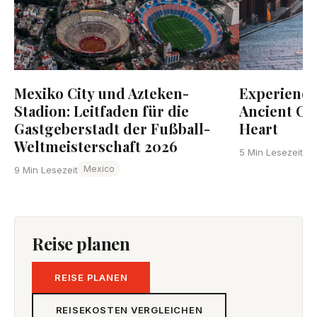
Mexiko City und Azteken-
Experience 
Stadion: Leitfaden für die
Ancient Cap
Gastgeberstadt der Fußball-
Heart
Weltmeisterschaft 2026
5 Min Lesezeit
Mexico
9 Min Lesezeit
Reise planen
REISE PLANEN
REISEKOSTEN VERGLEICHEN