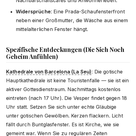
Nachbarschaftscafés und Anwohnerleben.
Widersprüche
: Eine Prada-Schaufensterfront
neben einer Großmutter, die Wäsche aus einem
mittelalterlichen Fenster hängt.
Spezifische Entdeckungen (Die Sich Noch
Geheim Anfühlen)
Kathedrale von Barcelona (La Seu)
: Die gotische
Hauptkathedrale ist keine Touristenfalle — sie ist ein
aktiver Gottesdienstraum. Nachmittags kostenlos
eintreten (nach 17 Uhr). Die Vesper findet gegen 18
Uhr statt. Setzen Sie sich unter echte Gläubige
unter gotischen Gewölben. Kerzen flackern. Licht
fällt durch Buntglasfenster. Es ist Kirche, wie sie
gemeint war. Wenn Sie zu regulären Zeiten