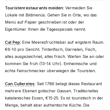
Touristenrestaurants meiden
: Vermeiden Sie
Lokale mit Bildmenüs. Gehen Sie in Orte, wo das
Menü auf Papier geschrieben ist oder der
Eigentümer Ihnen die Tagesspecials nennt.
Cal Pep
: Eine Meeresfrüchtebar auf engstem Raum.
€6-10 pro Gericht. Tintenfisch, Garnelen, Fisch,
alles ausgezeichnet, alles frisch. Warten Sie an oder
kommen Sie früh (13-14 Uhr). Einheimische und
echte Feinschmecker überwiegen die Touristen.
Can Culleretes
: Seit 1786 belegt dieses Restaurant
mehrere Ebenen gotischer Gassen. Traditionelles
katalanisches Essen, €15-25. Es ist touristisch in der
Menge, behält aber authentische Küche. Die