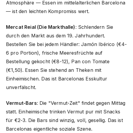
Atmosphäre — Essen im mittelalterlichen Barcelona
— ist den leichten Kompromiss wert.
Mercat Reial (Die Markthalle)
: Schlendern Sie
durch den Markt aus dem 19. Jahrhundert.
Bestellen Sie bei jedem Händler: Jamón Ibérico (€4-
6 pro Portion), frische Meeresfrüchte auf
Bestellung gekocht (€8-12), Pan con Tomate
(€1,50). Essen Sie stehend an Theken mit
Einheimischen. Das ist Barcelonas Esskultur
unverfälscht.
Vermut-Bars
: Die "Vermut-Zeit" findet gegen Mittag
statt. Einheimische trinken Vermut pur mit Snacks
für €2-3. Die Bars sind winzig, voll, gesellig. Das ist
Barcelonas eigentliche soziale Szene.