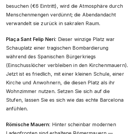
besuchen (€6 Eintritt), wird die Atmosphäre durch
Menschenmengen verdünnt; die Abendandacht
verwandelt sie zurück in sakralen Raum.
Plaça Sant Felip Neri
: Dieser winzige Platz war
Schauplatz einer tragischen Bombardierung
während des Spanischen Bürgerkriegs
(Einschusslöcher verbleiben in den Kirchenmauern).
Jetzt ist es friedlich, mit einer kleinen Schule, einer
Kirche und Anwohnern, die diesen Platz als ihr
Wohnzimmer nutzen. Setzen Sie sich auf die
Stufen, lassen Sie es sich wie das echte Barcelona
anfühlen.
Römische Mauern
: Hinter scheinbar modernen
Ladenfronten sind erhaltene Römermauern —