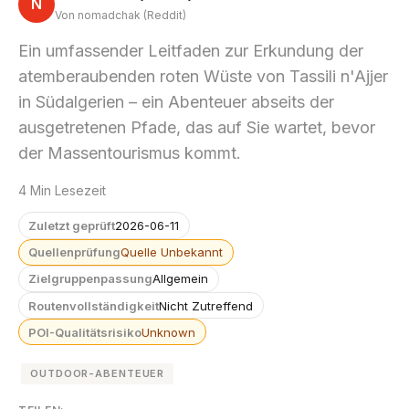
N
Von nomadchak (Reddit)
Ein umfassender Leitfaden zur Erkundung der
atemberaubenden roten Wüste von Tassili n'Ajjer
in Südalgerien – ein Abenteuer abseits der
ausgetretenen Pfade, das auf Sie wartet, bevor
der Massentourismus kommt.
4 Min Lesezeit
Zuletzt geprüft
2026-06-11
Quellenprüfung
Quelle Unbekannt
Zielgruppenpassung
Allgemein
Routenvollständigkeit
Nicht Zutreffend
POI-Qualitätsrisiko
Unknown
OUTDOOR-ABENTEUER