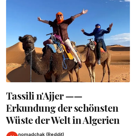
Tassili n'Ajjer ——
Erkundung der schönsten
Wüste der Welt in Algerien
nomadchak (Reddit)