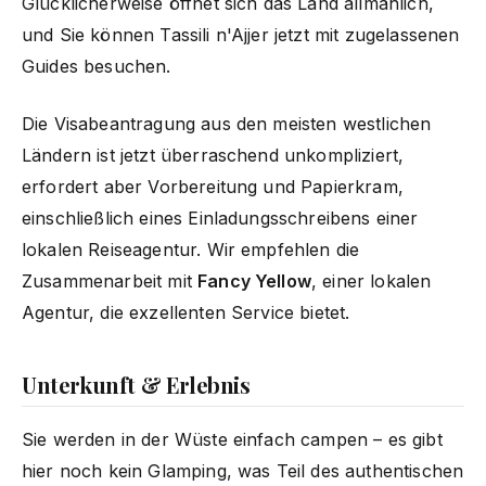
Glücklicherweise öffnet sich das Land allmählich,
und Sie können Tassili n'Ajjer jetzt mit zugelassenen
Guides besuchen.
Die Visabeantragung aus den meisten westlichen
Ländern ist jetzt überraschend unkompliziert,
erfordert aber Vorbereitung und Papierkram,
einschließlich eines Einladungsschreibens einer
lokalen Reiseagentur. Wir empfehlen die
Zusammenarbeit mit
Fancy Yellow
, einer lokalen
Agentur, die exzellenten Service bietet.
Unterkunft & Erlebnis
Sie werden in der Wüste einfach campen – es gibt
hier noch kein Glamping, was Teil des authentischen