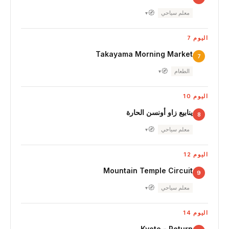
🧭
معلم سياحي
▾
اليوم 7
Takayama Morning Market
7
🧭
الطعام
▾
اليوم 10
ينابيع زاو أونسن الحارة
8
🧭
معلم سياحي
▾
اليوم 12
Mountain Temple Circuit
9
🧭
معلم سياحي
▾
اليوم 14
Kyoto - Return