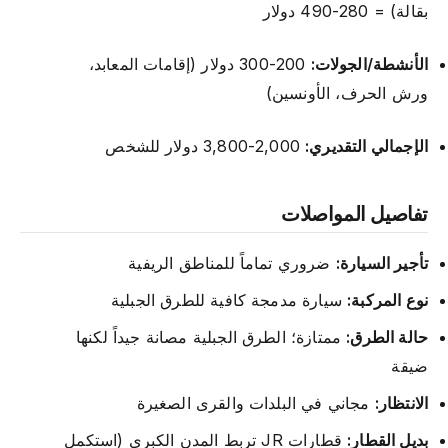
بقالة) = 280-490 دولار
الأنشطة/الجولات:
200-300 دولار (إقامات المعابد،
ورش الحرف، الأونسين)
الإجمالي التقديري:
2,000-3,800 دولار للشخص
تفاصيل المواصلات
تأجير السيارة:
ضروري تماماً للمناطق الريفية
نوع المركبة:
سيارة مدمجة كافية للطرق الجبلية
حالة الطرق:
ممتازة؛ الطرق الجبلية مصانة جيداً لكنها
ضيقة
الانتظار:
مجاني في البلدات والقرى الصغيرة
بديل القطار:
قطارات JR تربط المدن الكبرى (استكمل