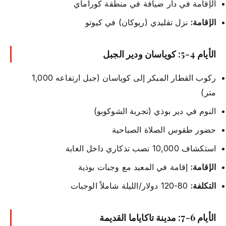
الإقامة في دار ضيافة في منطقة كوراماي
الإقامة:
نزل تقليدي (ريوكان) في كيوتو
الأيام 4-5: كوياسان ودير الجبل
ركوب القطار المبكر إلى كوياسان (جبل ارتفاعه 1,000
متر)
النوم في دير بوذي (تجربة الشوكوبو)
حضور طقوس الصلاة الصباحية
استكشاف 10,000 نصب تذكاري داخل الغابة
الإقامة:
إقامة في المعبد مع وجبات بوذية
التكلفة:
80-120 دولار/الليلة شاملاً الوجبات
الأيام 6-7: مدينة تاكاياما القديمة