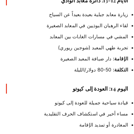
الأيام 12-13: دائرة معابد الوادي
زيارة معابد جبلية بعيدة بعيداً عن السياح
لقاء الرهبان البوذيين في المعابد الصغيرة
المشي في مسارات الغابات بين المعابد
تجربة طهي المعبد (شوجين ريوري)
الإقامة:
دار ضيافة المعبد الصغيرة
التكلفة:
50-80 دولار/الليلة
اليوم 14: العودة إلى كيوتو
قيادة سياحية جميلة للعودة إلى كيوتو
مساء أخير في استكشاف الحرف التقليدية
المغادرة أو تمديد الإقامة