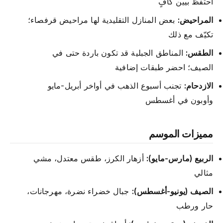
احتفظ بيين كافٍ
المراحيض:
بعض المنازل التقليدية لها مراحيض قرفصاء؛
تكيّف مع ذلك
الطقس:
المناطق الجبلية قد تكون باردة حتى في
الصيف؛ احضر طبقات إضافية
الازدحام:
تجنب أسبوع الذهب في أواخر أبريل-مايو
وأوبون في أغسطس
مميزات الموسم
الربيع (مارس-مايو):
أزهار الكرز، طقس معتدل، مشي
مثالي
الصيف (يونيو-أغسطس):
جبال خضراء نضرة، مهرجانات،
حار ورطب