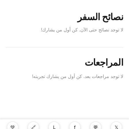
نصائح السفر
لا توجد نصائح حتى الآن. كن أول من يشارك!
المراجعات
لا توجد مراجعات بعد. كن أول من يشارك تجربته!
💚
🔗
L
f
💬
𝕏