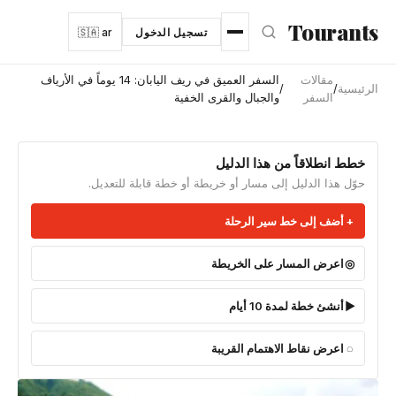
نتقل إلى المحتوى الرئيسي
Tourants
تسجيل الدخول
🇸🇦 ar
مقالات
السفر العميق في ريف اليابان: 14 يوماً في الأرياف
الرئيسية
/
/
السفر
والجبال والقرى الخفية
خطط انطلاقاً من هذا الدليل
حوّل هذا الدليل إلى مسار أو خريطة أو خطة قابلة للتعديل.
أضف إلى خط سير الرحلة
اعرض المسار على الخريطة
أنشئ خطة لمدة 10 أيام
اعرض نقاط الاهتمام القريبة