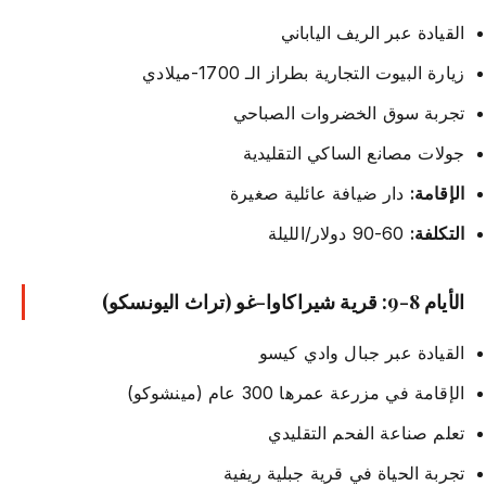
القيادة عبر الريف الياباني
زيارة البيوت التجارية بطراز الـ 1700-ميلادي
تجربة سوق الخضروات الصباحي
جولات مصانع الساكي التقليدية
الإقامة:
دار ضيافة عائلية صغيرة
التكلفة:
60-90 دولار/الليلة
الأيام 8-9: قرية شيراكاوا-غو (تراث اليونسكو)
القيادة عبر جبال وادي كيسو
الإقامة في مزرعة عمرها 300 عام (مينشوكو)
تعلم صناعة الفحم التقليدي
تجربة الحياة في قرية جبلية ريفية