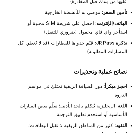
عليها من بلدك قبل المغادرة)
تأمين السفر:
موصى به للأنشطة الخارجية
الهاتف/الإنترنت:
احصل على شريحة SIM محلية أو
استأجر واي فاي محمول (ضروري للتنقل)
تذكرة JR Pass:
قيّم جدواها للقطارات (قد لا تُغطي كل
المسارات المطلوبة)
نصائح عملية وتحذيرات
احجز مبكراً:
دور الضيافة الريفية تمتلئ في مواسم
الذروة
اللغة:
الإنجليزية تُتكلم بالحد الأدنى؛ تعلّم بعض العبارات
الأساسية أو استخدم تطبيق الترجمة
النقود:
كثير من المناطق الريفية لا تقبل البطاقات؛