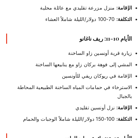
الإقامة:
منزل مزرعة تقليدي مع عائلة محلية
التكلفة:
70-100 دولار/الليلة شاملاً العشاء
الأيام 10-11: ريف ناغانو
زيارة قرية أونسين زاو الساخنة
المشي إلى فوهة بركان زاو مع ينابيعها الساخنة
الإقامة في ريوكان ريفي للأونسين
الاسترخاء في حمامات المياه الساخنة الطبيعية المحاطة
بالجبال
الإقامة:
نزل أونسين تقليدي
التكلفة:
100-150 دولار/الليلة شاملاً الوجبات والحمام