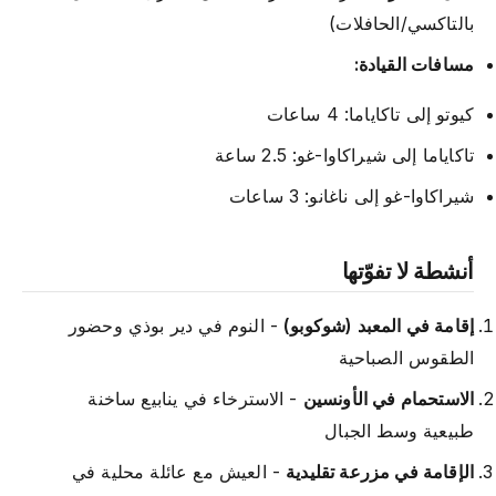
بالتاكسي/الحافلات)
مسافات القيادة:
كيوتو إلى تاكاياما: 4 ساعات
تاكاياما إلى شيراكاوا-غو: 2.5 ساعة
شيراكاوا-غو إلى ناغانو: 3 ساعات
أنشطة لا تفوّتها
إقامة في المعبد (شوكوبو)
- النوم في دير بوذي وحضور
الطقوس الصباحية
الاستحمام في الأونسين
- الاسترخاء في ينابيع ساخنة
طبيعية وسط الجبال
الإقامة في مزرعة تقليدية
- العيش مع عائلة محلية في