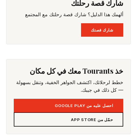
شارك قصة رحلتك
ألهمك هذا الدليل؟ شارك قصة رحلتك مع المجتمع
شارك قصتك
خذ Tourants معك في كل مكان
خطط لرحلاتك، اكتشف الجواهر الخفية، وتنقل بسهولة
— كل ذلك في جيبك.
احصل عليه من GOOGLE PLAY
حمّل من APP STORE