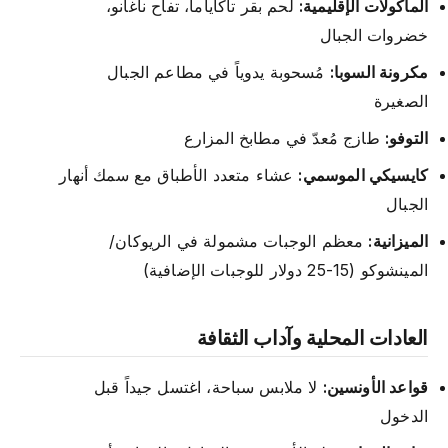
المأكولات الإقليمية:
لحم بقر تاكاياما، تفاح ناغانو،
خضروات الجبال
مكرونة السوبا:
مُسحوبة يدوياً في مطاعم الجبال
الصغيرة
التوفو:
طازج مُعدّ في مطابخ المزارع
كايسيكي الموسمي:
عشاء متعدد الأطباق مع سمك أنهار
الجبال
الميزانية:
معظم الوجبات مشمولة في الريوكان/
المينشوكو (15-25 دولار للوجبات الإضافية)
العادات المحلية وآداب الثقافة
قواعد الأونسين:
لا ملابس سباحة، اغتسل جيداً قبل
الدخول