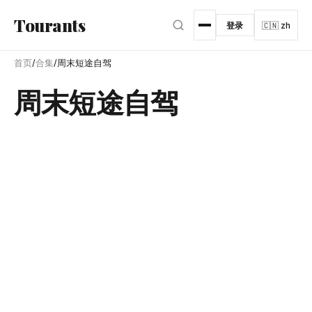
跳转到主内容
Tourants
登录
🇨🇳 zh
首页
/
合集
/
周末短途自驾
周末短途自驾