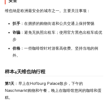
安全
维也纳是欧洲最安全的城市之一。主要关注事项：
扒手
：在拥挤的购物街道和公共交通上保持警惕
诈骗
：避免无执照出租车；使用官方黑色出租车或优
步
价格
：一些咖啡馆针对游客高收费。坚持当地的例
外。
样本4天维也纳行程
第1天
：早上在Hofburg Palace散步，下午的
Naschmarkt购物和午餐，晚上在咖啡馆悠闲的咖啡和蛋
糕。