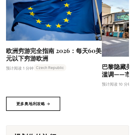
欧洲穷游完全指南 2026：每天60美
元以下穷游欧洲
巴黎隐藏美食
Czech Republic
预计阅读 1 分钟
滥调——市
预计阅读 10 分钟
更多奥地利攻略 →