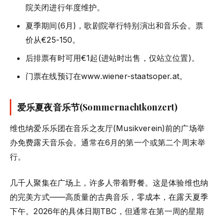
院关闭进行年度维护。
夏季期间(6月)，歌剧院举行特别演出和音乐会。票
价从€25-150。
后排票有时可用€1起(进站时出售，仅站立位置)。
门票在线预订在www.wiener-staatsoper.at。
爱乐夏夜音乐节(Sommernachtkonzert)
维也纳爱乐乐团在音乐之友厅(Musikverein)前的广场举
办免费露天音乐会。通常在6月的第一个或第二个周末举
行。
几千人聚集在广场上，许多人带着野餐。这是体验维也纳
的完美方式——高质量的古典音乐，零成本，在露天夏季
下午。2026年的具体日期TBC，但通常在第一周的星期