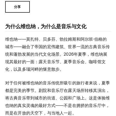
分享
为什么维也纳，为什么是音乐与文化
维也纳——莫扎特、贝多芬、勃拉姆斯和阿尔班·伯格的
城市——融合了帝国的宏伟建筑、世界一流的古典音乐传
统和蓬勃发展的当代文化场景。2026年夏季，维也纳展
现其最好的一面：露天音乐节、夏季音乐会、咖啡馆文
化，以及多瑙河畔的惬意散步。
对于任何被维也纳的音乐传统所吸引的旅行者来说，夏季
都是完美的季节。剧院和音乐厅在露天场所转移其演出，
将古典音乐带到城市的街道、公园和广场上。这是体验维
也纳的真实灵魂的最好方式——不是在拥挤的音乐厅中，
而是在开放的天空下，与当地人一起。