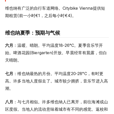
维也纳有广泛的自行车道网络。Citybike Vienna提供短
期租赁(前一小时€1，之后每小时€4)。
维也纳夏季：预期与气候
六月
：温暖、晴朗。平均温度18-26°C。夏季音乐节开
始。啤酒花园(Biergarten)开放。早晨经常有晨露，但白
天晴朗。
七月
：维也纳最热的月份。平均温度20-28°C，有时更
高。许多当地人度假去了。城市较少拥挤，音乐节进入高
潮。
八月
：与七月相似。许多维也纳人已离开，前往海滩或山
区度假。当地人的流动意味着城市有不同的感觉。返校和