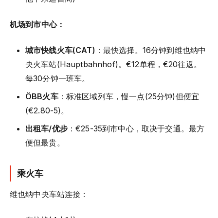
机场到市中心：
城市快线火车(CAT)
：最快选择。16分钟到维也纳中
央火车站(Hauptbahnhof)。€12单程，€20往返。
每30分钟一班车。
ÖBB火车
：标准区域列车，慢一点(25分钟)但便宜
(€2.80-5)。
出租车/优步
：€25-35到市中心，取决于交通。最方
便但最贵。
乘火车
维也纳中央车站连接：