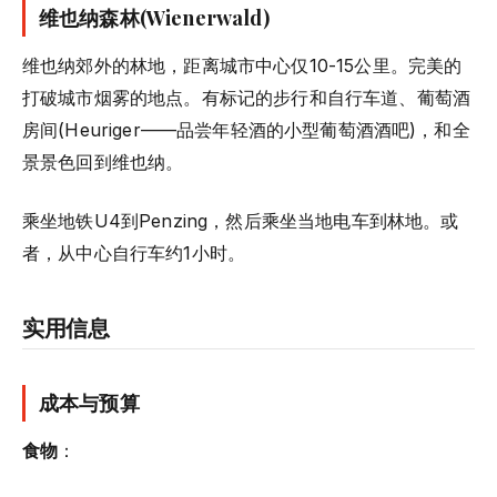
维也纳森林(Wienerwald)
维也纳郊外的林地，距离城市中心仅10-15公里。完美的
打破城市烟雾的地点。有标记的步行和自行车道、葡萄酒
房间(Heuriger——品尝年轻酒的小型葡萄酒酒吧)，和全
景景色回到维也纳。
乘坐地铁U4到Penzing，然后乘坐当地电车到林地。或
者，从中心自行车约1小时。
实用信息
成本与预算
食物
：