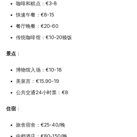
咖啡和糕点：€3-8
快速午餐：€8-15
餐厅晚餐：€20-60
传统咖啡馆：€10-20顿饭
景点
：
博物馆入场：€10-18
美泉宫：€15.90-19
公共交通24小时票：€8
住宿
：
旅舍宿舍：€25-40/晚
中档酒店：€80-150/晚