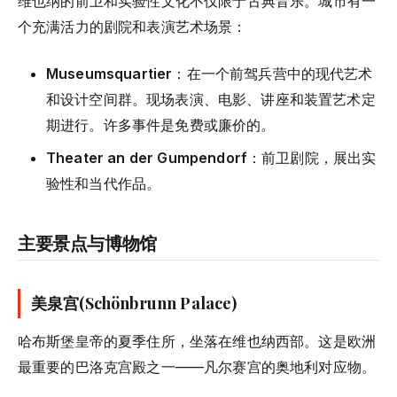
维也纳的前卫和实验性文化不仅限于古典音乐。城市有一
个充满活力的剧院和表演艺术场景：
Museumsquartier
：在一个前驾兵营中的现代艺术
和设计空间群。现场表演、电影、讲座和装置艺术定
期进行。许多事件是免费或廉价的。
Theater an der Gumpendorf
：前卫剧院，展出实
验性和当代作品。
主要景点与博物馆
美泉宫(Schönbrunn Palace)
哈布斯堡皇帝的夏季住所，坐落在维也纳西部。这是欧洲
最重要的巴洛克宫殿之一——凡尔赛宫的奥地利对应物。