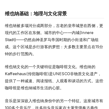
维也纳基础：地理与文化背景
维也纳被多瑙河分成两部分，古老的皇帝城堡在西侧，更
现代的工作区在东侧。城市的中心——内城(Innere
Stadt)——仍然由神圣罗马帝国时期的小街道和广场组
成。这个区域是步行游客的梦想：大多数主要景点在15分
钟的步行范围内。
维也纳文化的一个关键特征是咖啡馆文化。维也纳的
Kaffeehaus(传统咖啡馆)是UNESCO非物质文化遗产，
提供了一种减速、阅读报纸、人观看和谈话的方式。这些
咖啡馆是维也纳城市生活的心脏。
音乐是深深嵌入维也纳身份中的另一个特征。这座城市有
100多个音乐厅，许多街头音乐家在大厦旁弹奏古典作