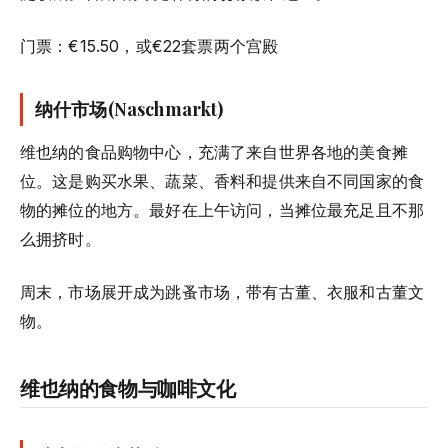
门票：€15.50，或€22套票两个宫殿
纳什市场(Naschmarkt)
维也纳的食品购物中心，充满了来自世界各地的美食摊
位。这是购买水果、蔬菜、香料和提供来自不同国家的食
物的摊位的地方。最好在上午访问，当摊位最充足且不那
么拥挤时。
周末，市场展开成为跳蚤市场，带有古董、衣服和古董文
物。
维也纳的食物与咖啡文化