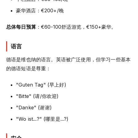
豪华酒店：€200+/晚
总体每日预算
：€60-100舒适游览，€150+豪华。
语言
德语是维也纳的语言。英语被广泛使用，但学习一些基本
的德语短语是尊重：
"Guten Tag" (早上好)
"Bitte" (请/你欢迎)
"Danke" (谢谢)
"Wo ist...?" (哪里是...?)