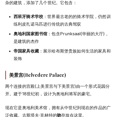
杂的建筑，添加了几个世纪。它包含：
西班牙骑术学校
：世界最古老的的骑术学院，仍然训
练利皮扎诺马匹进行传统的古典驾驭
奥地利国家图书馆
：包含Prunksaal(华丽的大厅)，
是建筑的杰作
帝国家具收藏
：展示哈布斯堡贵族如何生活的家具和
装饰
美景宫(Belvedere Palace)
两个连接的宫殿(上美景宫与下美景宫)由一个形式花园分
开。建于18世纪初，设计为奥地利将军的豪宅。
现在它是奥地利美术馆，拥有从中世纪到现在的作品的广
泛收藏。古斯塔夫·克林特的
吻
存放在这里。