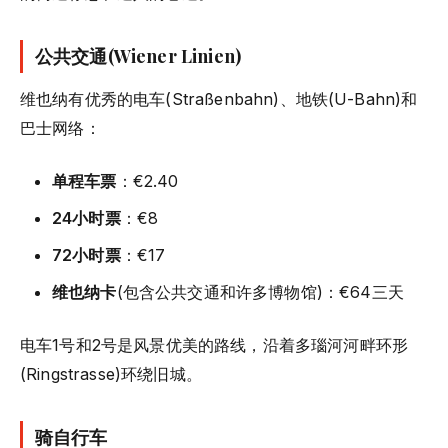
公共交通(Wiener Linien)
维也纳有优秀的电车(Straßenbahn)、地铁(U-Bahn)和
巴士网络：
单程车票
：€2.40
24小时票
：€8
72小时票
：€17
维也纳卡
(包含公共交通和许多博物馆)：€64三天
电车1号和2号是风景优美的路线，沿着多瑙河河畔环形
(Ringstrasse)环绕旧城。
骑自行车