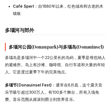
Café Sperl
：自1880年以来，红色绒布和古老的木
镶板
多瑙河与郊外
多瑙河公园(Donaupark)与多瑙岛(Donauinsel)
多瑙岛是多瑙河中一个22公里长的岛屿，夏季是维也纳人
的避难所。岛上有沙滩、咖啡馆、自行车道和大量的年轻
人。它是度过夏季下午的完美地点。
多瑙节(Donauinsel Fest)
：通常在6月底，这个露天音
乐节吸引超过300万人。有100多个舞台，所有入场免
费。音乐范围从摇滚到爵士到世界音乐。