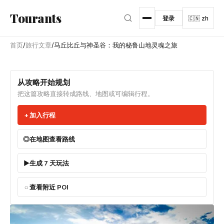
跳转到主内容
Tourants
登录
🇨🇳 zh
首页
/
旅行文章
/
马丘比丘与神圣谷：我的秘鲁山地灵魂之旅
从攻略开始规划
把这篇攻略直接转成路线、地图或可编辑行程。
加入行程
在地图查看路线
生成 7 天玩法
查看附近 POI