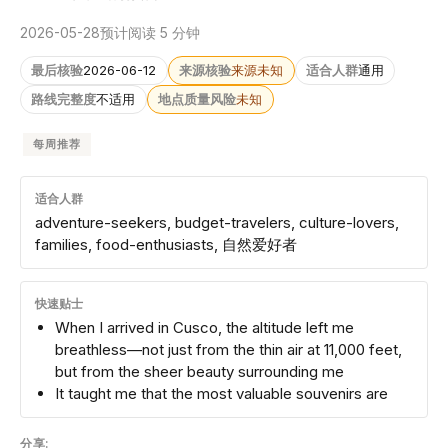
2026-05-28
预计阅读 5 分钟
最后核验
2026-06-12
来源核验
来源未知
适合人群
通用
路线完整度
不适用
地点质量风险
未知
每周推荐
适合人群
adventure-seekers, budget-travelers, culture-lovers,
families, food-enthusiasts, 自然爱好者
快速贴士
When I arrived in Cusco, the altitude left me
breathless—not just from the thin air at 11,000 feet,
but from the sheer beauty surrounding me
It taught me that the most valuable souvenirs are
分享: