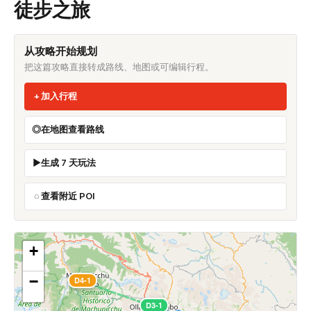
徒步之旅
从攻略开始规划
把这篇攻略直接转成路线、地图或可编辑行程。
加入行程
在地图查看路线
生成 7 天玩法
查看附近 POI
+
−
D4-1
D3-1