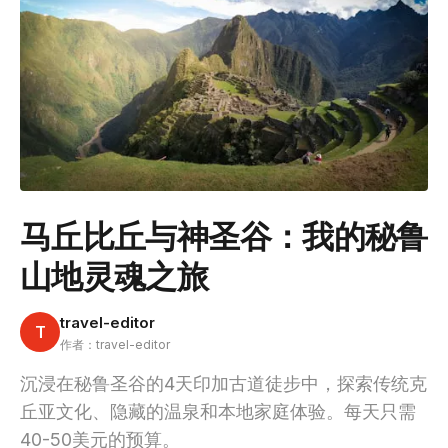
马丘比丘与神圣谷：我的秘鲁
山地灵魂之旅
travel-editor
T
作者：travel-editor
沉浸在秘鲁圣谷的4天印加古道徒步中，探索传统克
丘亚文化、隐藏的温泉和本地家庭体验。每天只需
40-50美元的预算。