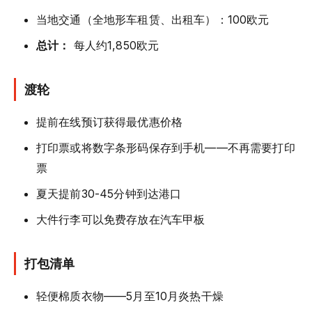
当地交通（全地形车租赁、出租车）：100欧元
总计：
每人约1,850欧元
渡轮
提前在线预订获得最优惠价格
打印票或将数字条形码保存到手机——不再需要打印
票
夏天提前30-45分钟到达港口
大件行李可以免费存放在汽车甲板
打包清单
轻便棉质衣物——5月至10月炎热干燥