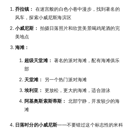
乔拉镇：
在迷宫般的白色小巷中漫步，找到著名的
风车，探索小威尼斯海滨区
小威尼斯：
拍摄日落照片和欣赏美景喝鸡尾酒的完
美地点
海滩：
超级天堂滩：
著名的派对海滩，配有海滩俱乐
部
天堂滩：
另一个热门派对海滩
埃利亚：
更放松，更大的海滩，适合游泳
阿基奥斯索斯蒂斯：
北部宁静，开发较少的海
滩
日落时分的小威尼斯
——不要错过这个标志性的米科