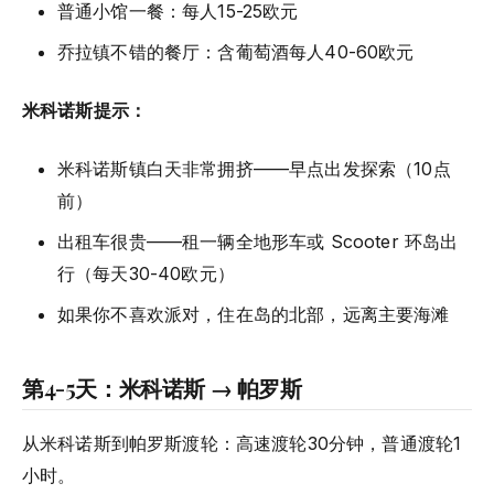
普通小馆一餐：每人15-25欧元
乔拉镇不错的餐厅：含葡萄酒每人40-60欧元
米科诺斯提示：
米科诺斯镇白天非常拥挤——早点出发探索（10点
前）
出租车很贵——租一辆全地形车或 Scooter 环岛出
行（每天30-40欧元）
如果你不喜欢派对，住在岛的北部，远离主要海滩
第4-5天：米科诺斯 → 帕罗斯
从米科诺斯到帕罗斯渡轮：高速渡轮30分钟，普通渡轮1
小时。