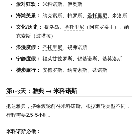
派对狂欢：
米科诺斯、伊奥斯
海滩美景：
纳克索斯、帕罗斯、
圣托里尼
、米洛斯
文化/历史：
提洛岛、
圣托里尼
（阿克罗蒂里）、纳
克索斯（波塔拉）
浪漫度假：
圣托里尼
、锡弗诺斯
宁静度假：
福莱甘兹罗斯、锡基诺斯、基莫洛斯
徒步旅行：
安德罗斯、纳克索斯、蒂诺斯
第1-3天：雅典 → 米科诺斯
抵达雅典，搭乘渡轮前往米科诺斯。根据渡轮类型不同，
行程需要2.5-5小时。
米科诺斯必做：