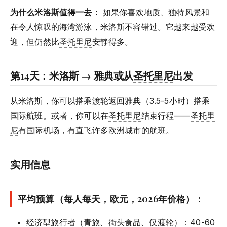
为什么米洛斯值得一去：
如果你喜欢地质、独特风景和
在令人惊叹的海湾游泳，米洛斯不容错过。它越来越受欢
迎，但仍然比
圣托里尼
安静得多。
第14天：米洛斯 → 雅典或从
圣托里尼
出发
从米洛斯，你可以搭乘渡轮返回雅典（3.5-5小时）搭乘
国际航班。或者，你可以在
圣托里尼
结束行程——
圣托里
尼
有国际机场，有直飞许多欧洲城市的航班。
实用信息
平均预算（每人每天，欧元，2026年价格）：
经济型旅行者（青旅、街头食品、仅渡轮）：40-60