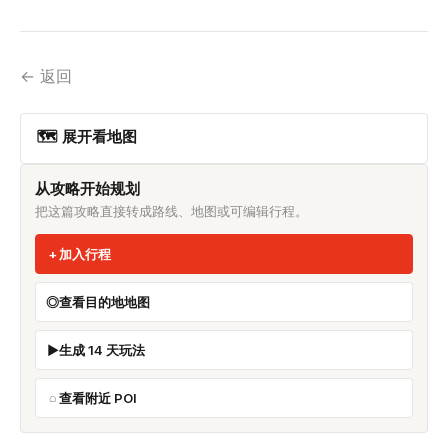
← 返回
🗺 展开看地图
从攻略开始规划
把这篇攻略直接转成路线、地图或可编辑行程。
加入行程
查看目的地地图
生成 14 天玩法
查看附近 POI