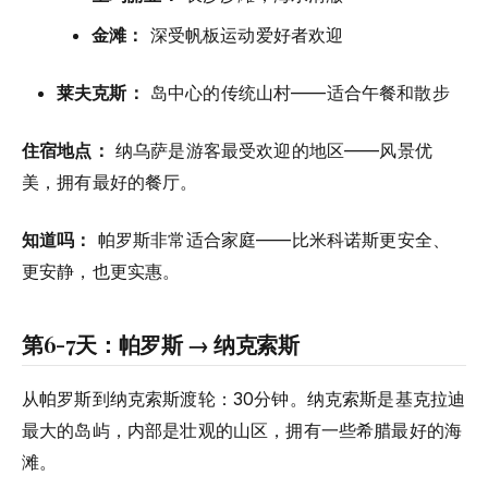
金滩：
深受帆板运动爱好者欢迎
莱夫克斯：
岛中心的传统山村——适合午餐和散步
住宿地点：
纳乌萨是游客最受欢迎的地区——风景优
美，拥有最好的餐厅。
知道吗：
帕罗斯非常适合家庭——比米科诺斯更安全、
更安静，也更实惠。
第6-7天：帕罗斯 → 纳克索斯
从帕罗斯到纳克索斯渡轮：30分钟。纳克索斯是基克拉迪
最大的岛屿，内部是壮观的山区，拥有一些希腊最好的海
滩。