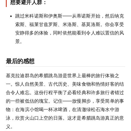
想要避开人群：
跳过米科诺斯和伊奥斯——从蒂诺斯开始，然后纳克
索斯、福莱甘兹罗斯、米洛斯、基莫洛斯。你会享受
安静得多的体验，同时依然能看到令人难以置信的风
景。
最后的感想
基克拉迪群岛的希腊跳岛游是世界上最棒的旅行体验之
一。惊人自然美景、古代历史、美味食物和热情好客的结
合令人难忘。这份行程平衡了必看经典和许多旅行者错过
的一些被低估的瑰宝。记住——放慢脚步，享受简单的事
物：在海滨小馆喝一杯冰啤酒，在清澈绿松石海水中游
泳，欣赏火山口上空的日落。这才是希腊跳岛游真正的意
义。