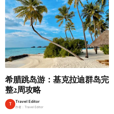
希腊跳岛游：基克拉迪群岛完
整2周攻略
Travel Editor
T
作者：Travel Editor