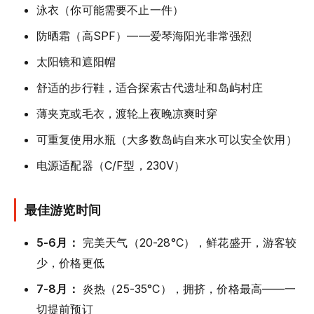
泳衣（你可能需要不止一件）
防晒霜（高SPF）——爱琴海阳光非常强烈
太阳镜和遮阳帽
舒适的步行鞋，适合探索古代遗址和岛屿村庄
薄夹克或毛衣，渡轮上夜晚凉爽时穿
可重复使用水瓶（大多数岛屿自来水可以安全饮用）
电源适配器（C/F型，230V）
最佳游览时间
5-6月：
完美天气（20-28°C），鲜花盛开，游客较
少，价格更低
7-8月：
炎热（25-35°C），拥挤，价格最高——一
切提前预订