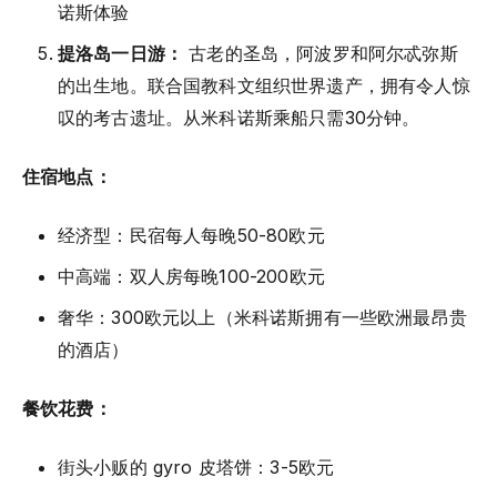
诺斯体验
提洛岛一日游：
古老的圣岛，阿波罗和阿尔忒弥斯
的出生地。联合国教科文组织世界遗产，拥有令人惊
叹的考古遗址。从米科诺斯乘船只需30分钟。
住宿地点：
经济型：民宿每人每晚50-80欧元
中高端：双人房每晚100-200欧元
奢华：300欧元以上（米科诺斯拥有一些欧洲最昂贵
的酒店）
餐饮花费：
街头小贩的 gyro 皮塔饼：3-5欧元