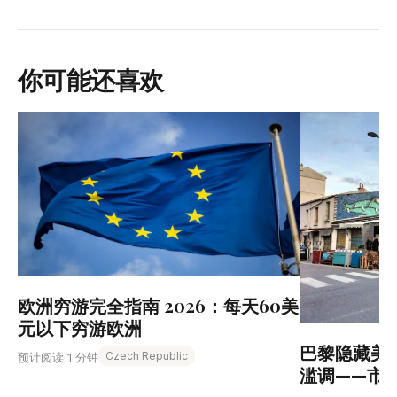
你可能还喜欢
欧洲穷游完全指南 2026：每天60美
元以下穷游欧洲
巴黎隐藏美食
Czech Republic
预计阅读 1 分钟
滥调——市