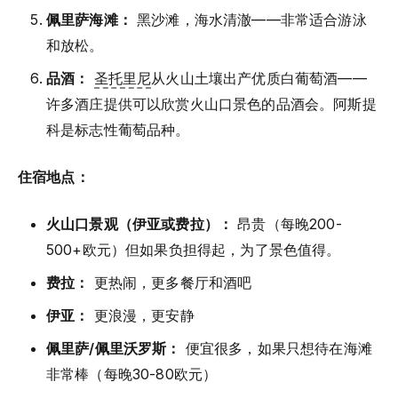
佩里萨海滩：
黑沙滩，海水清澈——非常适合游泳
和放松。
品酒：
圣托里尼
从火山土壤出产优质白葡萄酒——
许多酒庄提供可以欣赏火山口景色的品酒会。阿斯提
科是标志性葡萄品种。
住宿地点：
火山口景观（伊亚或费拉）：
昂贵（每晚200-
500+欧元）但如果负担得起，为了景色值得。
费拉：
更热闹，更多餐厅和酒吧
伊亚：
更浪漫，更安静
佩里萨/佩里沃罗斯：
便宜很多，如果只想待在海滩
非常棒（每晚30-80欧元）