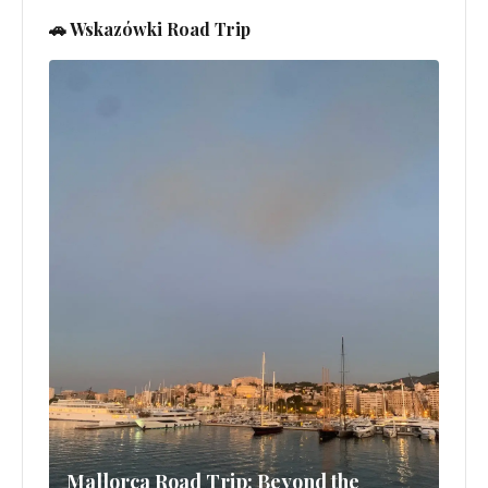
🚗 Wskazówki Road Trip
Mallorca Road Trip: Beyond the