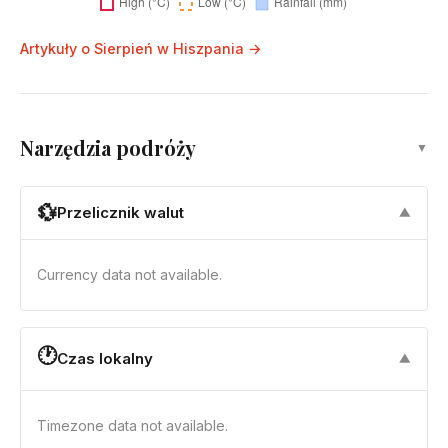
Artykuły o Sierpień w Hiszpania →
Narzędzia podróży
▼
💱
Przelicznik walut
▼
Currency data not available.
🕐
Czas lokalny
▼
Timezone data not available.