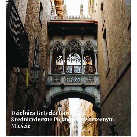
Flamenco, plaże i tapas: nieodparty urok
Hiszpanii