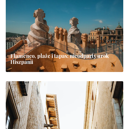
Gaudí, Sztuka i Śródziemnomorski Urok
Samotny wędrówka po Drodze Świętego
Jakuba w północnej Hiszpanii