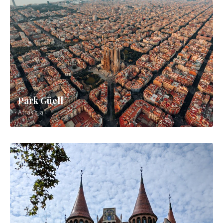
Park Güell
Atrakcja