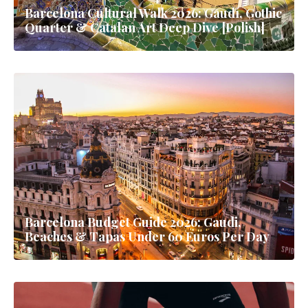
6 dni w Barcelonie: Przewodnik dla osób
odwiedzających po raz pierwszy
Barcelona Cultural Walk 2026: Gaudí, Gothic