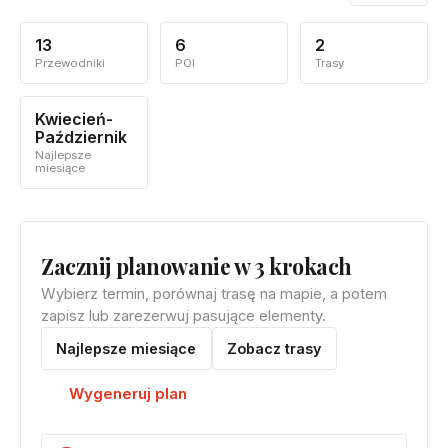
13
6
2
Przewodniki
POI
Trasy
Kwiecień-
Październik
Najlepsze
miesiące
Zacznij planowanie w 3 krokach
Wybierz termin, porównaj trasę na mapie, a potem
zapisz lub zarezerwuj pasujące elementy.
Najlepsze miesiące
Zobacz trasy
Wygeneruj plan