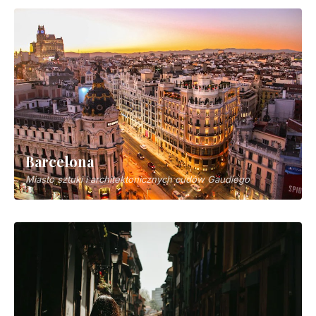
Barcelona
Miasto sztuki i architektonicznych cudów Gaudíego