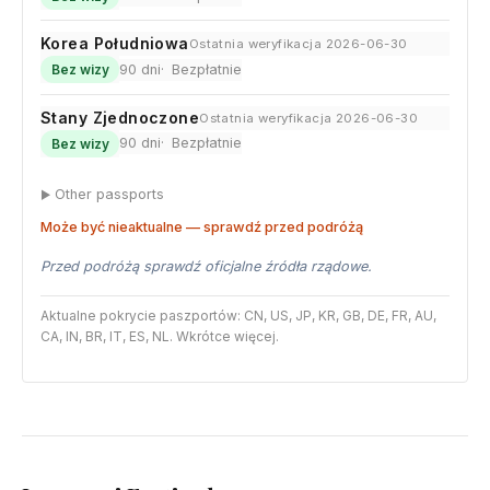
Korea Południowa
Ostatnia weryfikacja 2026-06-30
90 dni
Bezpłatnie
Bez wizy
Stany Zjednoczone
Ostatnia weryfikacja 2026-06-30
90 dni
Bezpłatnie
Bez wizy
Other passports
Może być nieaktualne — sprawdź przed podróżą
Przed podróżą sprawdź oficjalne źródła rządowe.
Aktualne pokrycie paszportów: CN, US, JP, KR, GB, DE, FR, AU,
CA, IN, BR, IT, ES, NL. Wkrótce więcej.