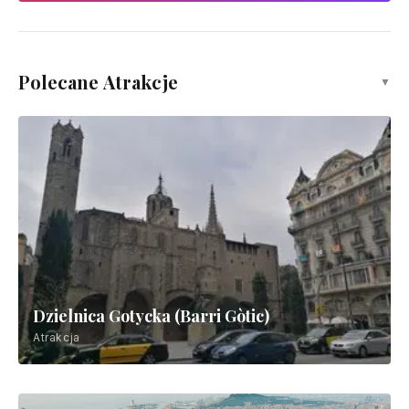
Polecane Atrakcje
▼
Dzielnica Gotycka (Barri Gòtic)
Atrakcja