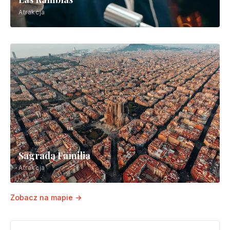
Atrakcja
Sagrada Familia
Atrakcja
Zobacz na mapie →