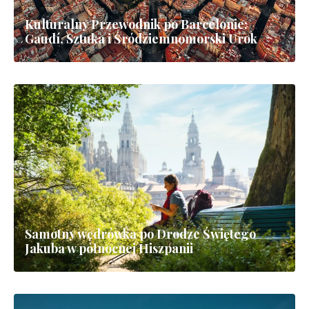
Przewodnik insidera po Barcelonie: co
zobaczyć, co robić i czego unikać
Kulturalny Przewodnik po Barcelonie: