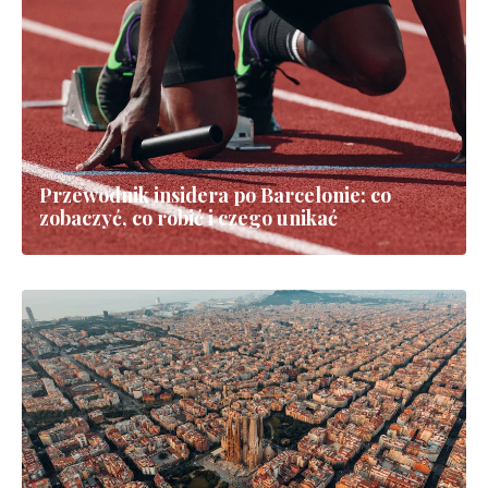
Quarter & Catalan Art Deep Dive [Polish]
Barcelona Budget Guide 2026: Gaudi,
Beaches & Tapas Under 60 Euros Per Day