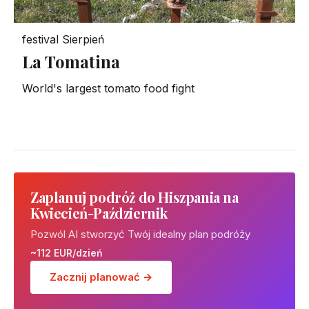
festival
Sierpień
La Tomatina
World's largest tomato food fight
Zaplanuj podróż do Hiszpania na
Kwiecień-Październik
Pozwól AI stworzyć Twój idealny plan podróży
~112 EUR/dzień
Zacznij planować →