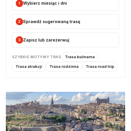
Wybierz miesiąc i dni
1
Sprawdź sugerowaną trasę
2
Zapisz lub zarezerwuj
3
Trasa kulinarna
SZYBKIE MOTYWY TRAS
Trasa atrakcji
Trasa rodzinna
Trasa road trip