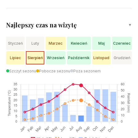
Najlepszy czas na wizytę
▼
Styczeń
Luty
Marzec
Kwiecień
Maj
Czerwiec
Lipiec
Sierpień
Wrzesień
Październik
Listopad
Grudzień
Szczyt sezonu
Pobocze sezonu
Poza sezonem