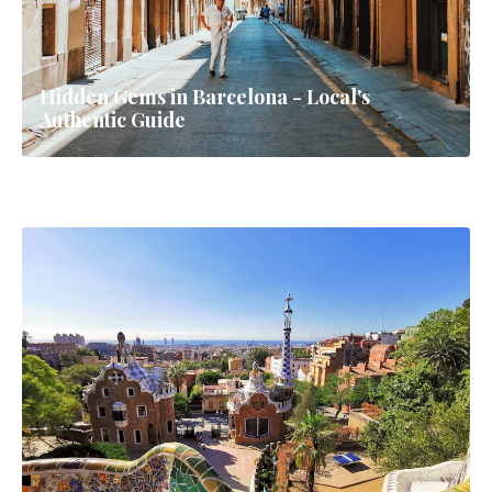
Hidden Gems in Barcelona - Local's
Authentic Guide