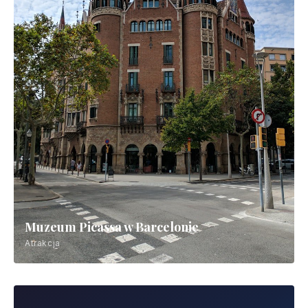
Muzeum Picassa w Barcelonie
Atrakcja