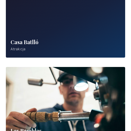
Casa Batlló
Atrakcja
Las Ramblas