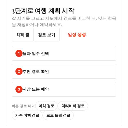
3단계로 여행 계획 시작
갈 시기를 고르고 지도에서 경로를 비교한 뒤, 맞는 항목
을 저장하거나 예약하세요.
일정 생성
최적 월
경로 보기
월과 일수 선택
1
추천 경로 확인
2
저장 또는 예약
3
미식 경로
액티비티 경로
빠른 경로 테마
가족 여행 경로
로드 트립 경로