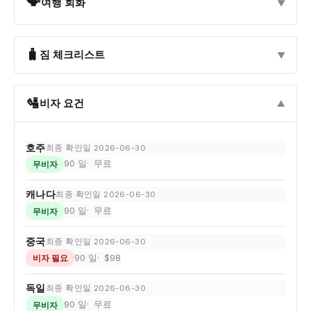
🗣
여행 회화
▼
🧳
짐 체크리스트
▼
🛂
비자 요건
▼
호주
최종 확인일 2026-06-30
90 일
무료
무비자
캐나다
최종 확인일 2026-06-30
90 일
무료
무비자
중국
최종 확인일 2026-06-30
90 일
$98
비자 필요
독일
최종 확인일 2026-06-30
90 일
무료
무비자