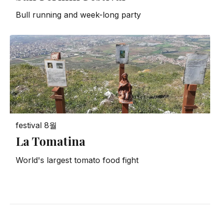
Bull running and week-long party
festival
8월
La Tomatina
World's largest tomato food fight