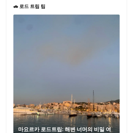
🚗 로드 트립 팁
마요르카 로드트립: 해변 너머의 비밀 여