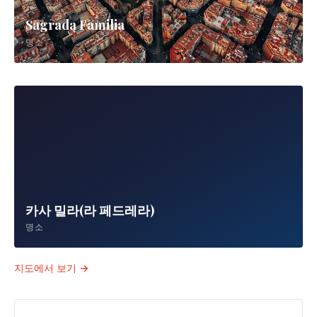
Sagrada Familia
명소
카사 밀라(라 페드레라)
명소
지도에서 보기 →