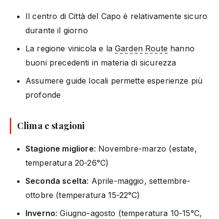
Il centro di Città del Capo è relativamente sicuro
durante il giorno
La regione vinicola e la
Garden Route
hanno
buoni precedenti in materia di sicurezza
Assumere guide locali permette esperienze più
profonde
Clima e stagioni
Stagione migliore
: Novembre-marzo (estate,
temperatura 20-26°C)
Seconda scelta
: Aprile-maggio, settembre-
ottobre (temperatura 15-22°C)
Inverno
: Giugno-agosto (temperatura 10-15°C,