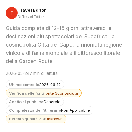
Travel Editor
T
Di Travel Editor
Guida completa di 12-16 giorni attraverso le
destinazioni più spettacolari del Sudafrica: la
cosmopolita Città del Capo, la rinomata regione
vinicola di fama mondiale e il pittoresco litorale
della Garden Route
2026-05-24
7 min di lettura
Ultimo controllo
2026-06-12
Verifica delle fonti
Fonte Sconosciuta
Adatto al pubblico
Generale
Completezza dell'itinerario
Non Applicabile
Rischio qualità POI
Unknown