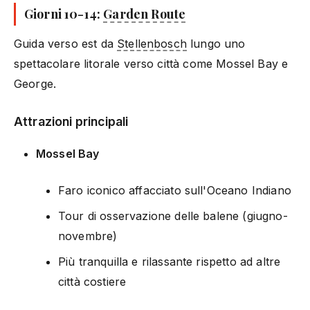
Giorni 10-14:
Garden Route
Guida verso est da
Stellenbosch
lungo uno
spettacolare litorale verso città come Mossel Bay e
George.
Attrazioni principali
Mossel Bay
Faro iconico affacciato sull'Oceano Indiano
Tour di osservazione delle balene (giugno-
novembre)
Più tranquilla e rilassante rispetto ad altre
città costiere