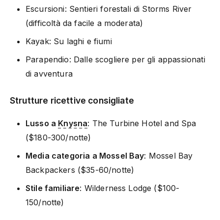
Escursioni: Sentieri forestali di Storms River
(difficoltà da facile a moderata)
Kayak: Su laghi e fiumi
Parapendio: Dalle scogliere per gli appassionati
di avventura
Strutture ricettive consigliate
Lusso a
Knysna
: The Turbine Hotel and Spa
($180-300/notte)
Media categoria a Mossel Bay
: Mossel Bay
Backpackers ($35-60/notte)
Stile familiare
: Wilderness Lodge ($100-
150/notte)