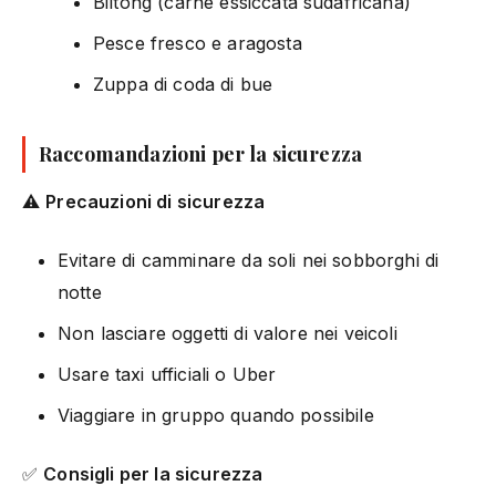
Biltong (carne essiccata sudafricana)
Pesce fresco e aragosta
Zuppa di coda di bue
Raccomandazioni per la sicurezza
⚠️
Precauzioni di sicurezza
Evitare di camminare da soli nei sobborghi di
notte
Non lasciare oggetti di valore nei veicoli
Usare taxi ufficiali o Uber
Viaggiare in gruppo quando possibile
✅
Consigli per la sicurezza