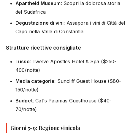
Apartheid Museum
: Scopri la dolorosa storia
del Sudafrica
Degustazione di vini
: Assapora i vini di Città del
Capo nella Valle di Constantia
Strutture ricettive consigliate
Lusso
: Twelve Apostles Hotel & Spa ($250-
400/notte)
Media categoria
: Suncliff Guest House ($80-
150/notte)
Budget
: Cat's Pajamas Guesthouse ($40-
70/notte)
Giorni 5-9: Regione vinicola