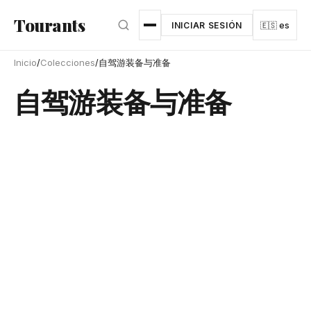
Ir al contenido principal
Tourants
INICIAR SESIÓN
🇪🇸 es
Inicio
/
Colecciones
/
自驾游装备与准备
自驾游装备与准备