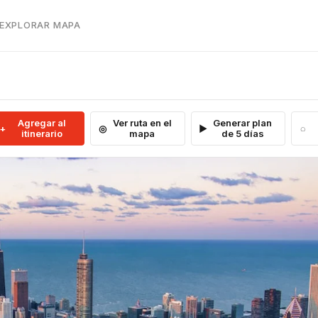
 EXPLORAR MAPA
Agregar al
Ver ruta en el
Generar plan
itinerario
mapa
de 5 días