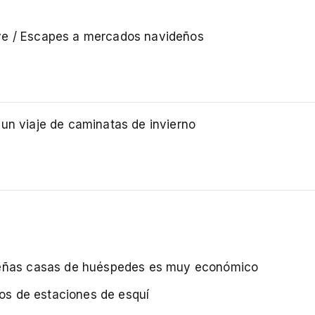
eve / Escapes a mercados navideños
 un viaje de caminatas de invierno
queñas casas de huéspedes es muy económico
los de estaciones de esquí