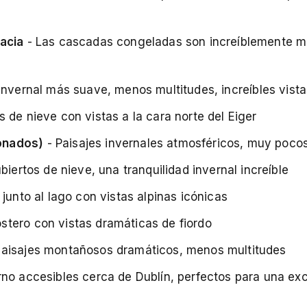
oacia
- Las cascadas congeladas son increíblemente m
invernal más suave, menos multitudes, increíbles vist
 de nieve con vistas a la cara norte del Eiger
onados)
- Paisajes invernales atmosféricos, muy pocos
biertos de nieve, una tranquilidad invernal increíble
junto al lago con vistas alpinas icónicas
stero con vistas dramáticas de fiordo
paisajes montañosos dramáticos, menos multitudes
rno accesibles cerca de Dublín, perfectos para una ex