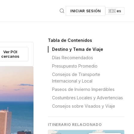
INICIAR SESIÓN
🇪🇸 es
Tabla de Contenidos
Destino y Tema de Viaje
Ver POI
cercanos
Días Recomendados
Presupuesto Promedio
Consejos de Transporte
Internacional y Local
Paseos de Invierno Imperdibles
Costumbres Locales y Advertencias
Consejos sobre Visados y Viaje
ITINERARIO RELACIONADO