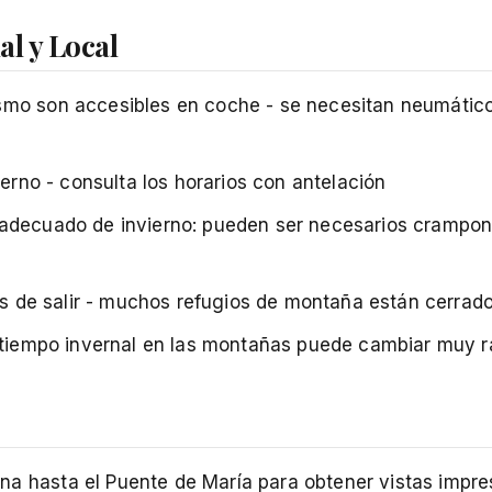
al y Local
smo son accesibles en coche - se necesitan neumático
ierno - consulta los horarios con antelación
 adecuado de invierno: pueden ser necesarios crampone
tes de salir - muchos refugios de montaña están cerrad
el tiempo invernal en las montañas puede cambiar muy 
na hasta el Puente de María para obtener vistas impre