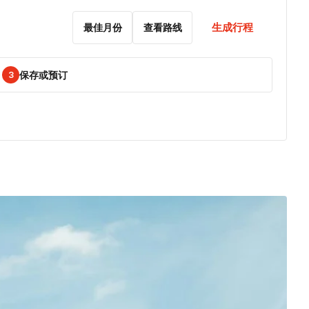
生成行程
最佳月份
查看路线
保存或预订
3