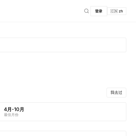
登录
🇨🇳 zh
我去过
4月-10月
最佳月份