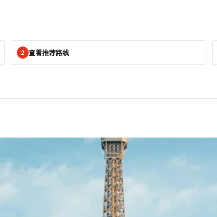
。
查看推荐路线
2