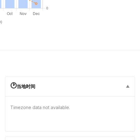
🕐
当地时间
▼
Timezone data not available.