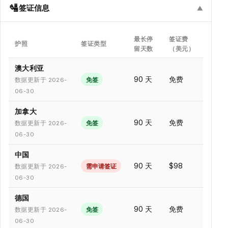
🛂
签证信息
▼
最长停
签证费
护照
签证类型
留天数
（美元）
澳大利亚
90 天
免费
免签
数据更新于 2026-
06-30
加拿大
90 天
免费
免签
数据更新于 2026-
06-30
中国
90 天
$98
需申请签证
数据更新于 2026-
06-30
德国
90 天
免费
免签
数据更新于 2026-
06-30