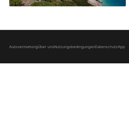
Autovermietung
Über uns
Nutzungsbedingungen
Datenschutz
App