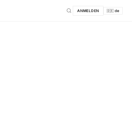
ANMELDEN
🇩🇪 de