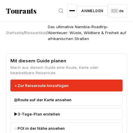
Zum Hauptinhalt springen
Tourants
ANMELDEN
🇩🇪 de
Das ultimative Namibia-Roadtrip-
Startseite
/
Reiseartikel
/
Abenteuer: Wüste, Wildtiere & Freiheit auf
afrikanischen Straßen
Mit diesem Guide planen
Mach aus diesem Guide eine Route, Karte oder
bearbeitbare Reiseroute.
Zur Reiseroute hinzufügen
Route auf der Karte ansehen
3-Tage-Plan erstellen
POI in der Nähe ansehen