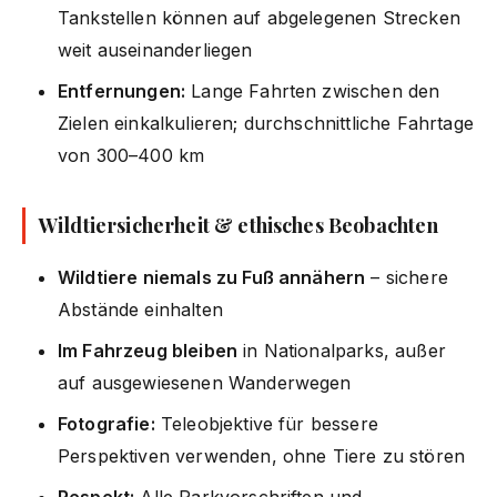
Tankstellen können auf abgelegenen Strecken
weit auseinanderliegen
Entfernungen:
Lange Fahrten zwischen den
Zielen einkalkulieren; durchschnittliche Fahrtage
von 300–400 km
Wildtiersicherheit & ethisches Beobachten
Wildtiere niemals zu Fuß annähern
– sichere
Abstände einhalten
Im Fahrzeug bleiben
in Nationalparks, außer
auf ausgewiesenen Wanderwegen
Fotografie:
Teleobjektive für bessere
Perspektiven verwenden, ohne Tiere zu stören
Respekt:
Alle Parkvorschriften und