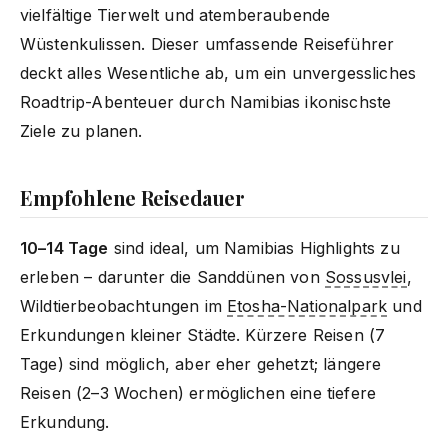
vielfältige Tierwelt und atemberaubende
Wüstenkulissen. Dieser umfassende Reiseführer
deckt alles Wesentliche ab, um ein unvergessliches
Roadtrip-Abenteuer durch Namibias ikonischste
Ziele zu planen.
Empfohlene Reisedauer
10–14 Tage
sind ideal, um Namibias Highlights zu
erleben – darunter die Sanddünen von
Sossusvlei
,
Wildtierbeobachtungen im
Etosha-Nationalpark
und
Erkundungen kleiner Städte. Kürzere Reisen (7
Tage) sind möglich, aber eher gehetzt; längere
Reisen (2–3 Wochen) ermöglichen eine tiefere
Erkundung.