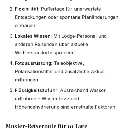
Flexibilität:
Puffertage für unerwartete
Entdeckungen oder spontane Planänderungen
einbauen
Lokales Wissen:
Mit Lodge-Personal und
anderen Reisenden über aktuelle
Wildtierstandorte sprechen
Fotoausrüstung:
Teleobjektive,
Polarisationsfilter und zusätzliche Akkus
mitbringen
Flüssigkeitszufuhr:
Ausreichend Wasser
mitführen – Wüstenhitze und
Höhendehydrierung sind ernsthafte Faktoren
Muster-Reiseroute für 10 Tage