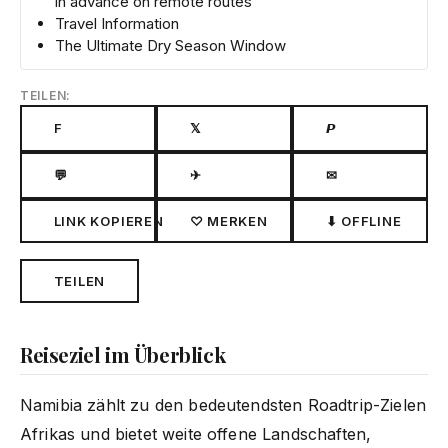
in advance on remote routes
Travel Information
The Ultimate Dry Season Window
TEILEN:
F
𝕏
𝙋
💬
✈
✉
LINK KOPIEREN
♡ MERKEN
⬇ OFFLINE
TEILEN
Reiseziel im Überblick
Namibia zählt zu den bedeutendsten Roadtrip-Zielen
Afrikas und bietet weite offene Landschaften,