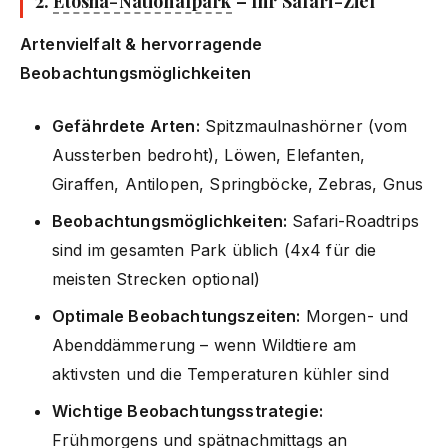
2.
Etosha-Nationalpark
– Ihr Safari-Ziel
Artenvielfalt & hervorragende
Beobachtungsmöglichkeiten
Gefährdete Arten:
Spitzmaulnashörner (vom
Aussterben bedroht), Löwen, Elefanten,
Giraffen, Antilopen, Springböcke, Zebras, Gnus
Beobachtungsmöglichkeiten:
Safari-Roadtrips
sind im gesamten Park üblich (4x4 für die
meisten Strecken optional)
Optimale Beobachtungszeiten:
Morgen- und
Abenddämmerung – wenn Wildtiere am
aktivsten und die Temperaturen kühler sind
Wichtige Beobachtungsstrategie:
Frühmorgens und spätnachmittags an