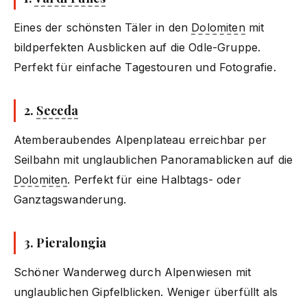
Eines der schönsten Täler in den
Dolomiten
mit
bildperfekten Ausblicken auf die Odle-Gruppe.
Perfekt für einfache Tagestouren und Fotografie.
2.
Seceda
Atemberaubendes Alpenplateau erreichbar per
Seilbahn mit unglaublichen Panoramablicken auf die
Dolomiten
. Perfekt für eine Halbtags- oder
Ganztagswanderung.
3.
Pieralongia
Schöner Wanderweg durch Alpenwiesen mit
unglaublichen Gipfelblicken. Weniger überfüllt als