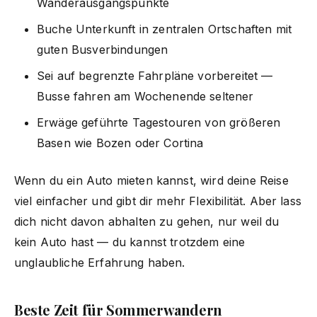
Wanderausgangspunkte
Buche Unterkunft in zentralen Ortschaften mit
guten Busverbindungen
Sei auf begrenzte Fahrpläne vorbereitet —
Busse fahren am Wochenende seltener
Erwäge geführte Tagestouren von größeren
Basen wie Bozen oder Cortina
Wenn du ein Auto mieten kannst, wird deine Reise
viel einfacher und gibt dir mehr Flexibilität. Aber lass
dich nicht davon abhalten zu gehen, nur weil du
kein Auto hast — du kannst trotzdem eine
unglaubliche Erfahrung haben.
Beste Zeit für Sommerwandern