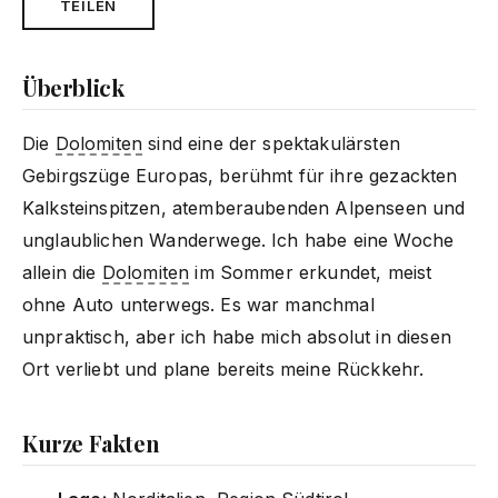
TEILEN
Überblick
Die
Dolomiten
sind eine der spektakulärsten
Gebirgszüge Europas, berühmt für ihre gezackten
Kalksteinspitzen, atemberaubenden Alpenseen und
unglaublichen Wanderwege. Ich habe eine Woche
allein die
Dolomiten
im Sommer erkundet, meist
ohne Auto unterwegs. Es war manchmal
unpraktisch, aber ich habe mich absolut in diesen
Ort verliebt und plane bereits meine Rückkehr.
Kurze Fakten