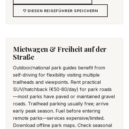
♡ DIESEN REISEFÜHRER SPEICHERN
Mietwagen & Freiheit auf der
Straße
Outdoor/national park guides benefit from
self-driving for flexibility visiting multiple
trailheads and viewpoints. Rent practical
SUV/hatchback (€50-80/day) for park roads
—most parks have paved or maintained gravel
roads. Trailhead parking usually free; arrive
early peak season. Fuel before entering
remote parks—services expensive/limited.
Download offline park maps. Check seasonal