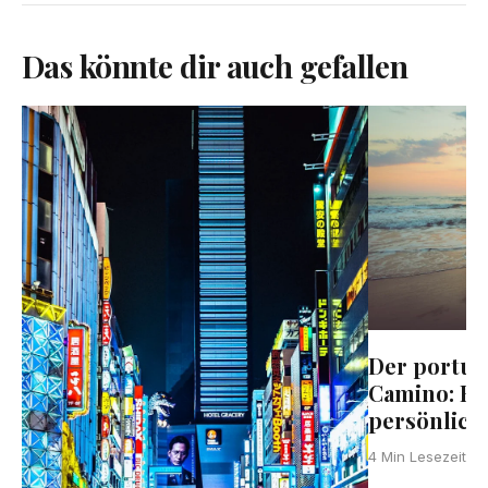
Das könnte dir auch gefallen
Der portug
Camino: Ei
persönlich
4 Min Lesezeit