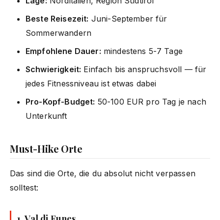
Lage:
Norditalien, Region Südtirol
Beste Reisezeit:
Juni-September für
Sommerwandern
Empfohlene Dauer:
mindestens 5-7 Tage
Schwierigkeit:
Einfach bis anspruchsvoll — für
jedes Fitnessniveau ist etwas dabei
Pro-Kopf-Budget:
50-100 EUR pro Tag je nach
Unterkunft
Must-Hike Orte
Das sind die Orte, die du absolut nicht verpassen
solltest:
1.
Val di Funes