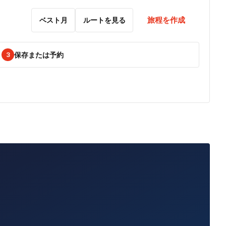
旅程を作成
ベスト月
ルートを見る
保存または予約
3