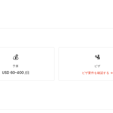
💰
🛂
予算
ビザ
USD 60–400 /日
ビザ要件を確認する →