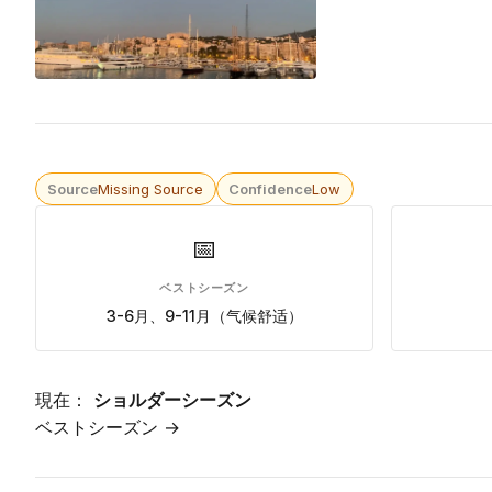
Source
Missing Source
Confidence
Low
📅
ベストシーズン
3-6月、9-11月（气候舒适）
現在：
ショルダーシーズン
ベストシーズン →