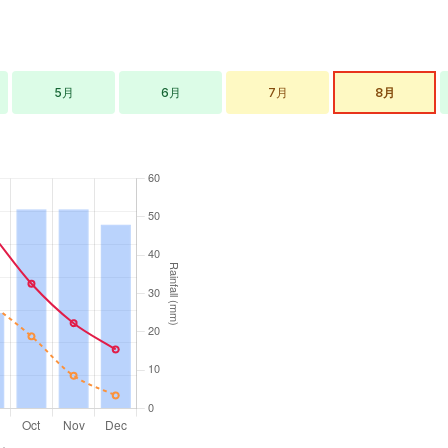
5月
6月
7月
8月