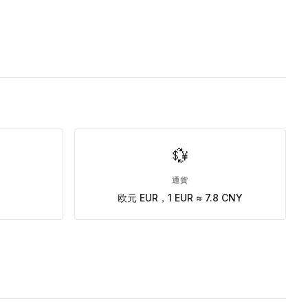
💱
通貨
欧元 EUR，1 EUR ≈ 7.8 CNY