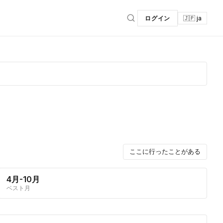
ログイン
🇯🇵 ja
ここに行ったことがある
4月-10月
ベスト月