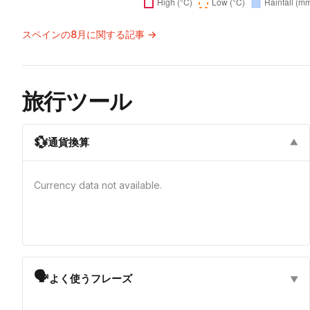
スペインの8月に関する記事 →
旅行ツール
💱
通貨換算
▼
Currency data not available.
🗣
よく使うフレーズ
▼