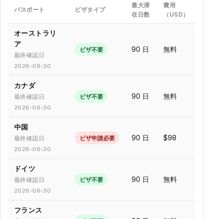
最大滞
費用
パスポート
ビザタイプ
在日数
（USD）
オーストラリ
ア
90 日
無料
ビザ不要
最終確認日
2026-06-30
カナダ
90 日
無料
ビザ不要
最終確認日
2026-06-30
中国
90 日
$98
ビザ申請必要
最終確認日
2026-06-30
ドイツ
90 日
無料
ビザ不要
最終確認日
2026-06-30
フランス