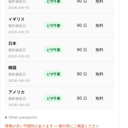
90 日
無料
ビザ不要
最終確認日
2026-06-10
イギリス
90 日
無料
ビザ不要
最終確認日
2026-06-10
日本
90 日
無料
ビザ不要
最終確認日
2026-06-30
韓国
90 日
無料
ビザ不要
最終確認日
2026-06-30
アメリカ
90 日
無料
ビザ不要
最終確認日
2026-06-30
Other passports
情報が古い可能性があります — 旅行前にご確認ください