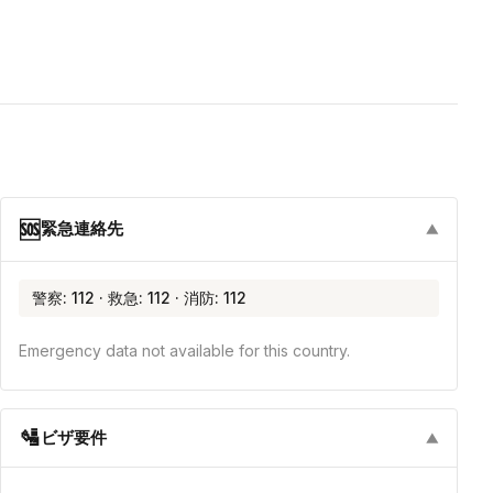
🆘
緊急連絡先
▼
警察: 112 · 救急: 112 · 消防: 112
Emergency data not available for this country.
🛂
ビザ要件
▼