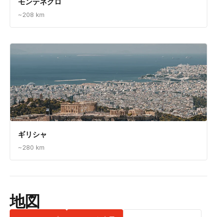
モンテネグロ
~208 km
ギリシャ
~280 km
地図