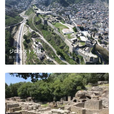
ジロカストラ城
観光スポット