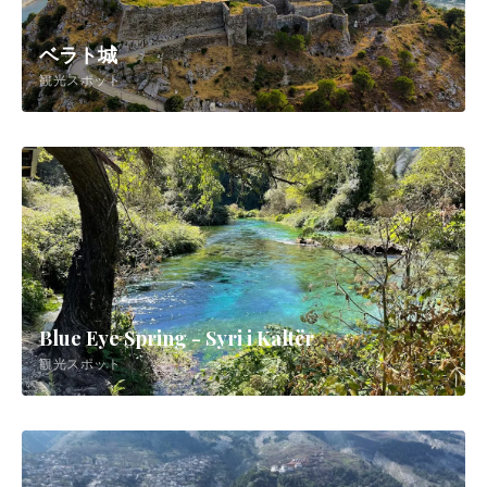
ベラト城
観光スポット
Blue Eye Spring - Syri i Kaltër
観光スポット