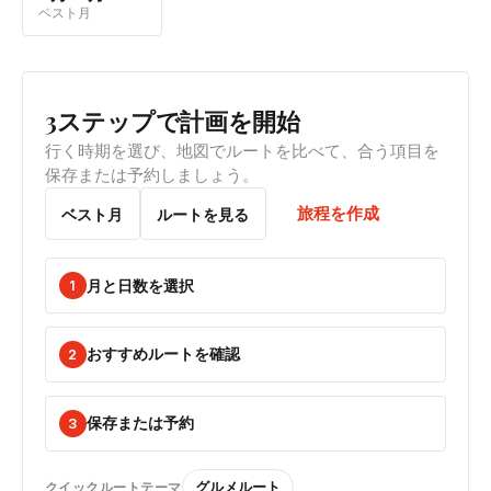
ベスト月
3ステップで計画を開始
行く時期を選び、地図でルートを比べて、合う項目を
保存または予約しましょう。
旅程を作成
ベスト月
ルートを見る
月と日数を選択
1
おすすめルートを確認
2
保存または予約
3
グルメルート
クイックルートテーマ