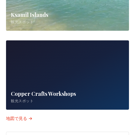
Ksamil Islands
観光スポット
Copper Crafts Workshops
観光スポット
地図で見る →