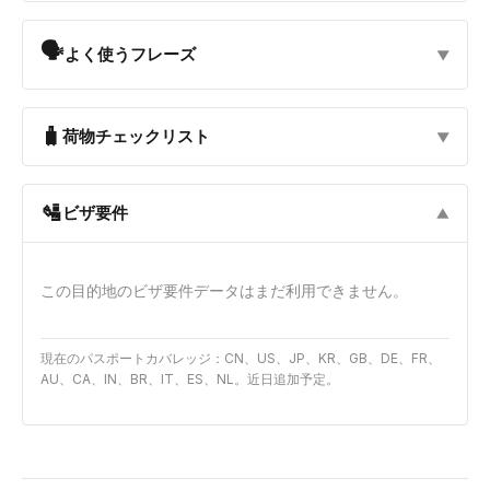
🗣
よく使うフレーズ
▼
🧳
荷物チェックリスト
▼
🛂
ビザ要件
▼
この目的地のビザ要件データはまだ利用できません。
現在のパスポートカバレッジ：CN、US、JP、KR、GB、DE、FR、
AU、CA、IN、BR、IT、ES、NL。近日追加予定。