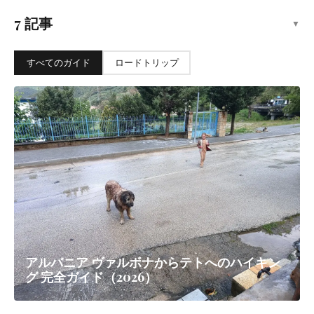
7 記事
▼
すべてのガイド
ロードトリップ
アルバニア ヴァルボナからテトへのハイキン
グ 完全ガイド（2026）