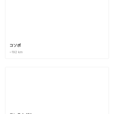
コソボ
~192 km