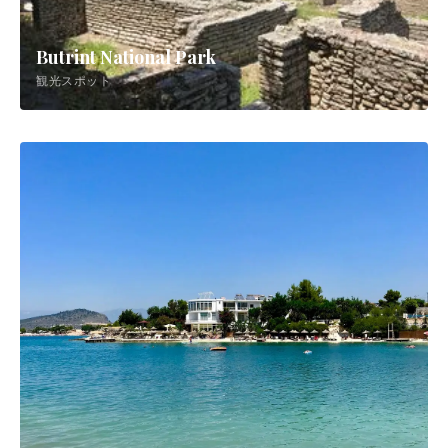
Butrint National Park
観光スポット