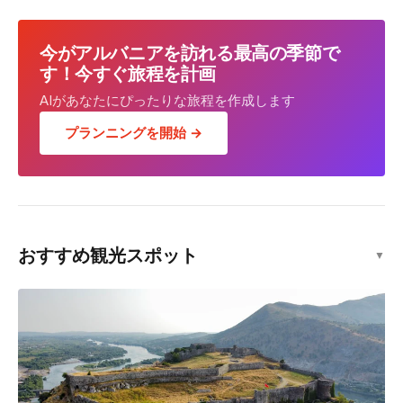
今がアルバニアを訪れる最高の季節で
す！今すぐ旅程を計画
AIがあなたにぴったりな旅程を作成します
プランニングを開始 →
おすすめ観光スポット
▼