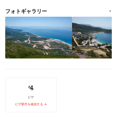
フォトギャラリー
▼
🛂
ビザ
ビザ要件を確認する →