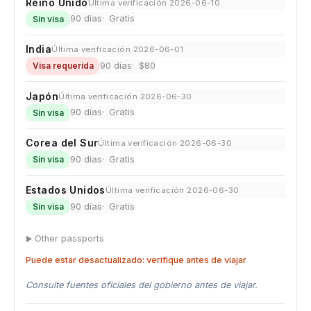
Reino Unido
Última verificación 2026-06-10
90 días
Gratis
Sin visa
India
Última verificación 2026-06-01
90 días
$80
Visa requerida
Japón
Última verificación 2026-06-30
90 días
Gratis
Sin visa
Corea del Sur
Última verificación 2026-06-30
90 días
Gratis
Sin visa
Estados Unidos
Última verificación 2026-06-30
90 días
Gratis
Sin visa
Other passports
Puede estar desactualizado: verifique antes de viajar
Consulte fuentes oficiales del gobierno antes de viajar.