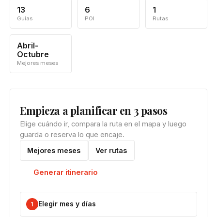
13
6
1
Guías
POI
Rutas
Abril-
Octubre
Mejores meses
Empieza a planificar en 3 pasos
Elige cuándo ir, compara la ruta en el mapa y luego
guarda o reserva lo que encaje.
Mejores meses
Ver rutas
Generar itinerario
Elegir mes y días
1