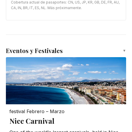
Cobertura actual de pasaportes: CN, US, JP, KR, GB, DE, FR, AU,
CA, IN, BR, IT, ES, NL. Más próximamente.
Eventos y Festivales
▼
festival
Febrero – Marzo
Nice Carnival