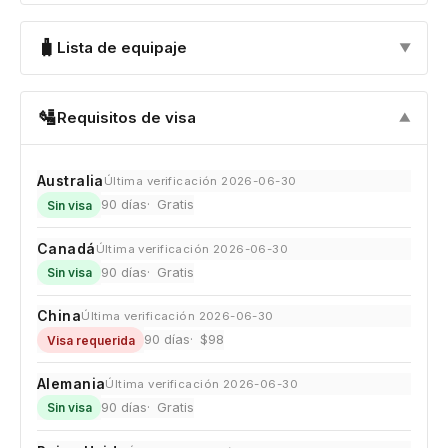
🧳
Lista de equipaje
▼
🛂
Requisitos de visa
▼
Australia
Última verificación 2026-06-30
90 días
Gratis
Sin visa
Canadá
Última verificación 2026-06-30
90 días
Gratis
Sin visa
China
Última verificación 2026-06-30
90 días
$98
Visa requerida
Alemania
Última verificación 2026-06-30
90 días
Gratis
Sin visa