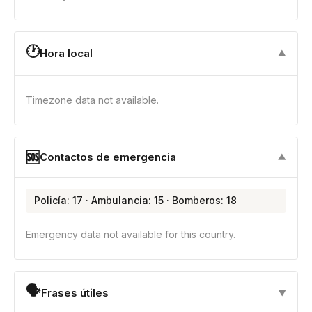
🕐
Hora local
▼
Timezone data not available.
🆘
Contactos de emergencia
▼
Policía: 17 · Ambulancia: 15 · Bomberos: 18
Emergency data not available for this country.
🗣
Frases útiles
▼