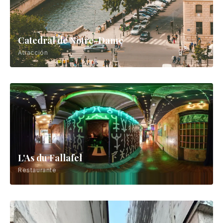
Catedral de Notre-Dame
Atracción
L'As du Fallafel
Restaurante