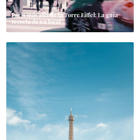
París más allá de la Torre Eiffel: La guía
secreta de un local