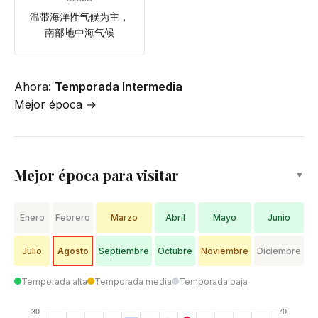
温带海洋性气候为主，
南部地中海气候
Ahora:
Temporada Intermedia
Mejor época →
Mejor época para visitar
▼
Enero
Febrero
Marzo
Abril
Mayo
Junio
Julio
Agosto
Septiembre
Octubre
Noviembre
Diciembre
Temporada alta
Temporada media
Temporada baja