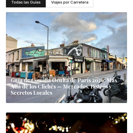
Todas las Guías
Viajes por Carretera
Guía de Comida Oculta de París 2026: Más
Allá de los Clichés — Mercados, Bistrós y
Secretos Locales