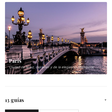
París
Ciudad de la luz, del amor y de la elegancia intemporal
13 guías
▼