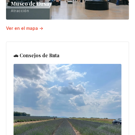
Museo de Orsay
Atracción
Ver en el mapa →
🚗 Consejos de Ruta