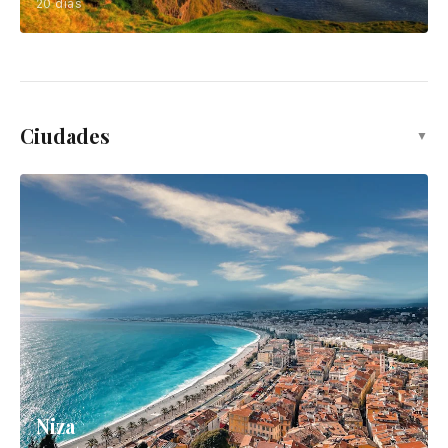
20 días
Ciudades
▼
Niza