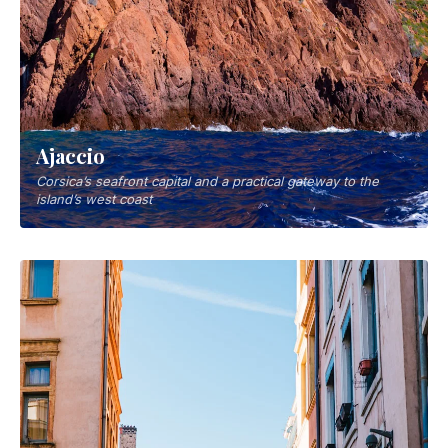
Ajaccio
Corsica’s seafront capital and a practical gateway to the
island’s west coast