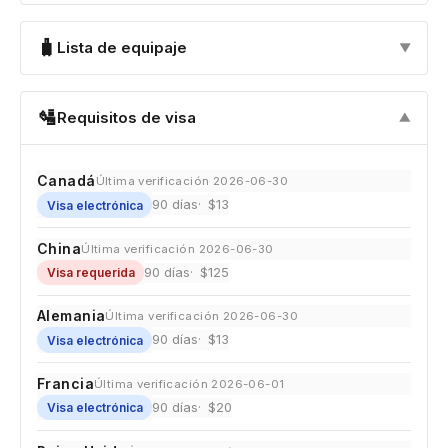
🧳
Lista de equipaje
▼
🛂
Requisitos de visa
▼
Canadá
Última verificación 2026-06-30
90 días
$13
Visa electrónica
China
Última verificación 2026-06-30
90 días
$125
Visa requerida
Alemania
Última verificación 2026-06-30
90 días
$13
Visa electrónica
Francia
Última verificación 2026-06-01
90 días
$20
Visa electrónica