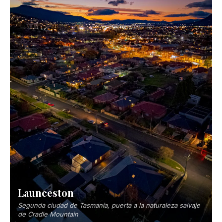
Warrnambool
Centro de avistamiento de ballenas francas australes
Brisbane
Capital ribereña de Queensland bañada por el sol