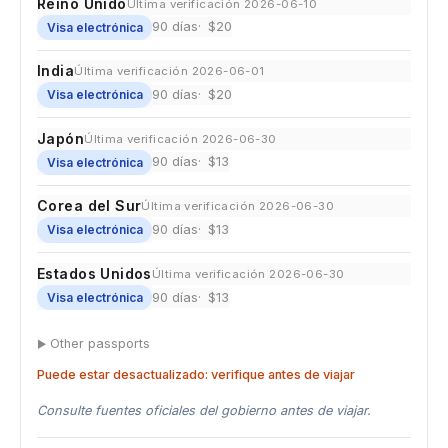
Reino Unido
Última verificación 2026-06-10
90 días
$20
Visa electrónica
India
Última verificación 2026-06-01
90 días
$20
Visa electrónica
Japón
Última verificación 2026-06-30
90 días
$13
Visa electrónica
Corea del Sur
Última verificación 2026-06-30
90 días
$13
Visa electrónica
Estados Unidos
Última verificación 2026-06-30
90 días
$13
Visa electrónica
Other passports
Puede estar desactualizado: verifique antes de viajar
Consulte fuentes oficiales del gobierno antes de viajar.