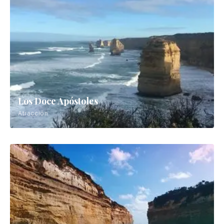
Los Doce Apóstoles
Atracción