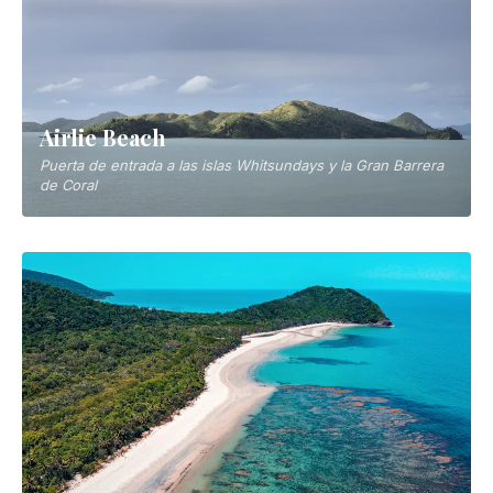
Launceston
Segunda ciudad de Tasmania, puerta a la naturaleza salvaje
de Cradle Mountain