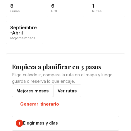
8
6
1
Guías
POI
Rutas
Septiembre
-Abril
Mejores meses
Empieza a planificar en 3 pasos
Elige cuándo ir, compara la ruta en el mapa y luego
guarda o reserva lo que encaje.
Mejores meses
Ver rutas
Generar itinerario
Elegir mes y días
1