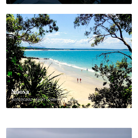
Port Campbell
Puerta de entrada a los Doce Apóstoles