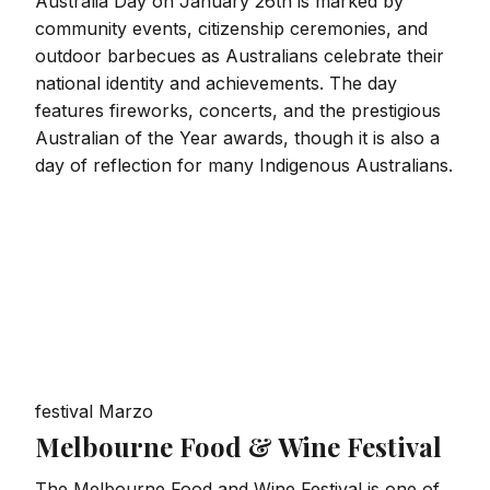
Australia Day on January 26th is marked by
community events, citizenship ceremonies, and
outdoor barbecues as Australians celebrate their
national identity and achievements. The day
features fireworks, concerts, and the prestigious
Australian of the Year awards, though it is also a
day of reflection for many Indigenous Australians.
festival
Marzo
Melbourne Food & Wine Festival
The Melbourne Food and Wine Festival is one of