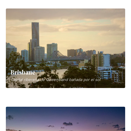
Lo mejor de Lonely Planet para viajar en
2026: Los 25 mejores destinos para visitar
este año
14 días
Ciudades
▼