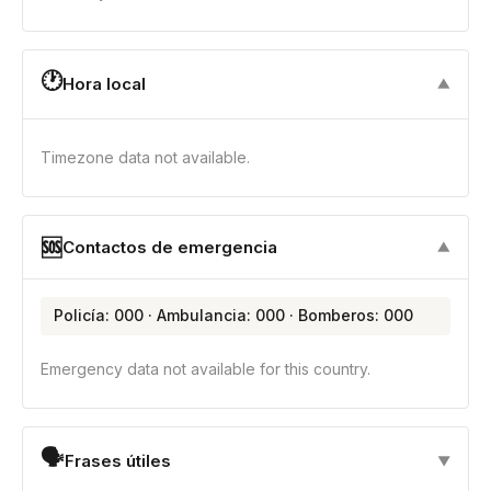
🕐
Hora local
▼
Timezone data not available.
🆘
Contactos de emergencia
▼
Policía: 000 · Ambulancia: 000 · Bomberos: 000
Emergency data not available for this country.
🗣
Frases útiles
▼