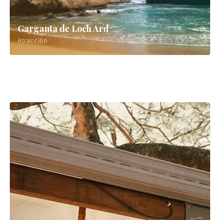
Garganta de Loch Ard
Atracción
Arco de Londres
Atracción