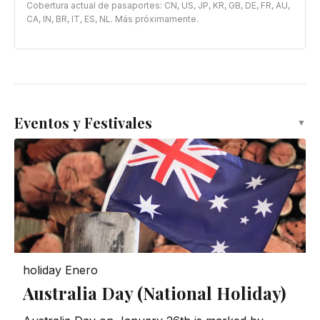
Cobertura actual de pasaportes: CN, US, JP, KR, GB, DE, FR, AU,
CA, IN, BR, IT, ES, NL. Más próximamente.
Eventos y Festivales
▼
holiday
Enero
Australia Day (National Holiday)