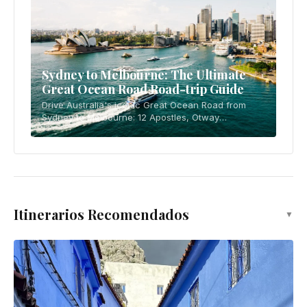
Santuario de koalas Lone Pine
Atracción
Parque Nacional Noosa
Atracción
Ver en el mapa →