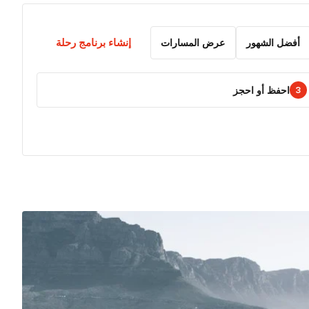
إنشاء برنامج رحلة
أفضل الشهور
عرض المسارات
احفظ أو احجز
3