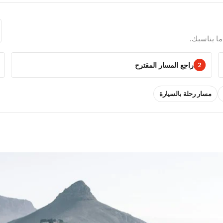
ا يناسبك.
راجع المسار المقترح
2
مسار رحلة بالسيارة