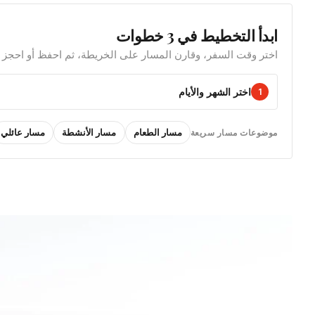
ابدأ التخطيط في 3 خطوات
اختر وقت السفر، وقارن المسار على الخريطة، ثم احفظ أو احجز م
اختر الشهر والأيام
1
مسار الطعام
مسار الأنشطة
مسار عائلي
موضوعات مسار سريعة