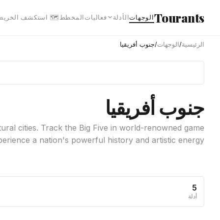
انتقل إلى المحتوى الرئيس
Tourants
 استكشف الخريطة
المخطط
فعاليات
الأدلة
الوجهات
جنوب أفريقيا
/
الوجهات
/
الرئيسية
جنوب أفريقيا
ltural cities. Track the Big Five in world-renowned game
rience a nation's powerful history and artistic energy.
5
أدلة