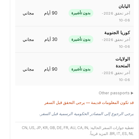
اليابان
90 أيام
مجاني
بدون تأشيرة
آخر تحقق 2026-
06-10
كوريا الجنوبية
30 أيام
مجاني
بدون تأشيرة
آخر تحقق 2026-
06-10
الولايات
المتحدة
90 أيام
مجاني
بدون تأشيرة
آخر تحقق 2026-
06-10
Other passports
قد تكون المعلومات قديمة — يرجى التحقق قبل السفر
يرجى الرجوع إلى المصادر الحكومية الرسمية قبل السفر.
تغطية جوازات السفر الحالية: CN, US, JP, KR, GB, DE, FR, AU, CA, IN,
BR, IT, ES, NL. المزيد قريباً.