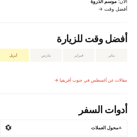
الآن:
موسم الذروة
أفضل وقت →
أفضل وقت للزيارة
يناير
فبراير
مارس
أبريل
مقالات عن أغسطس في جنوب أفريقيا →
أدوات السفر
💱
محول العملات
▼