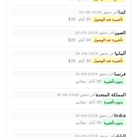
كندا
آخر تحقق 2026-06-30
30 أيام
$35
تأشيرة عند الوصول
الصين
آخر تحقق 2026-06-30
30 أيام
$35
تأشيرة عند الوصول
ألمانيا
آخر تحقق 2026-06-30
30 أيام
$35
تأشيرة عند الوصول
فرنسا
آخر تحقق 2026-06-10
30 أيام
مجاني
بدون تأشيرة
المملكة المتحدة
آخر تحقق 2026-06-10
30 أيام
مجاني
بدون تأشيرة
India
آخر تحقق 2026-06-10
30 أيام
مجاني
بدون تأشيرة
اليابان
آخر تحقق 2026-06-30