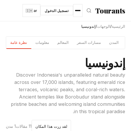
نتقل إلى المحتوى الرئيسي
Tourants
تسجيل الدخول
🇸🇦 ar
الرئيسية
/
الوجهات
/
إندونيسيا
دلة
المدن
مسارات السفر
المعالم
معلومات
نظرة عامة
إندونيسيا
Discover Indonesia's unparalleled natural beauty
across over 17,000 islands, featuring emerald rice
terraces, volcanic peaks, and coral-rich waters.
Ancient temples like Borobudur stand alongside
pristine beaches and welcoming island communities
in this tropical paradise.
11 مقالات
1 مدن
لقد زرت هذا المكان