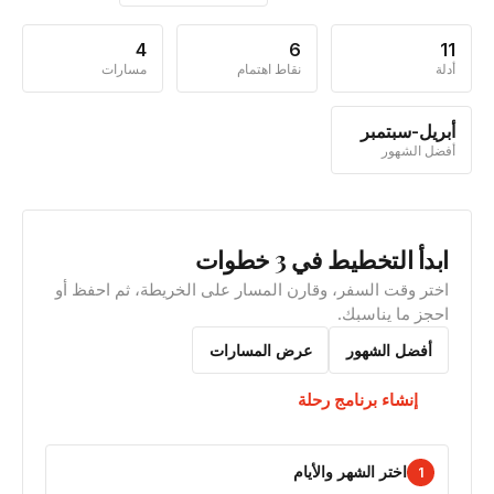
4
6
11
أدلة
نقاط اهتمام
مسارات
أبريل-سبتمبر
أفضل الشهور
ابدأ التخطيط في 3 خطوات
اختر وقت السفر، وقارن المسار على الخريطة، ثم احفظ أو
احجز ما يناسبك.
أفضل الشهور
عرض المسارات
إنشاء برنامج رحلة
اختر الشهر والأيام
1