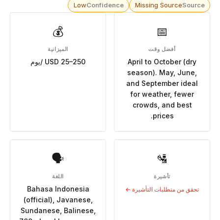
Low
Confidence
Missing Source
Source
💰
📅
أفضل وقت
الميزانية
April to October (dry
USD 25–250 /يوم
season). May, June,
and September ideal
for weather, fewer
crowds, and best
prices.
🗣
🛂
تأشيرة
اللغة
Bahasa Indonesia
تحقق من متطلبات التأشيرة ←
(official), Javanese,
Sundanese, Balinese,