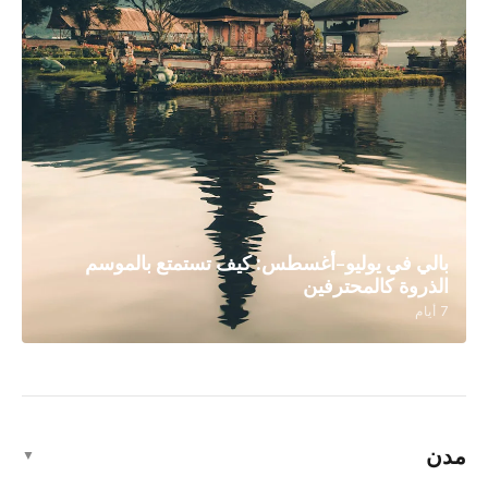
Bali Shoulder Season Guide: May-June
Itinerary & Tips
7 أيام
كيف تسافر إلى بالي: دليل كامل لمدة 14 يومًا في
الجنة
14 أيام