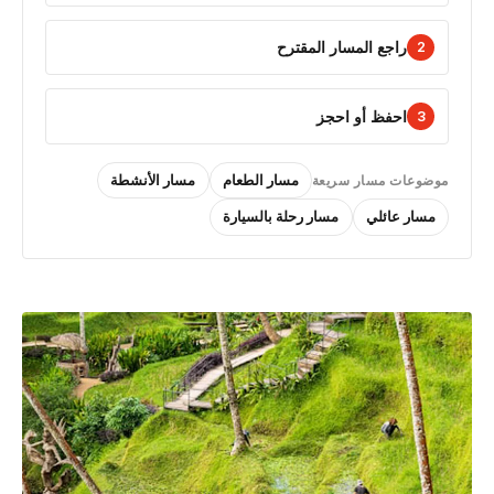
راجع المسار المقترح
2
احفظ أو احجز
3
مسار الطعام
مسار الأنشطة
موضوعات مسار سريعة
مسار عائلي
مسار رحلة بالسيارة