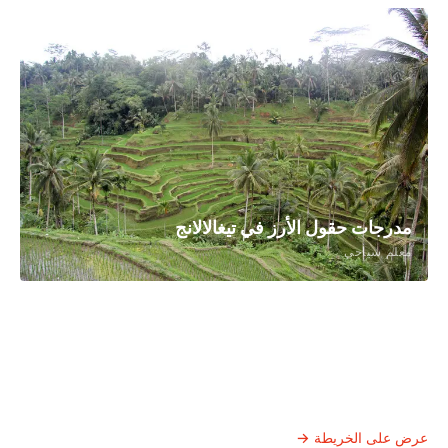
معبد تاناه لوت
معلم سياحي