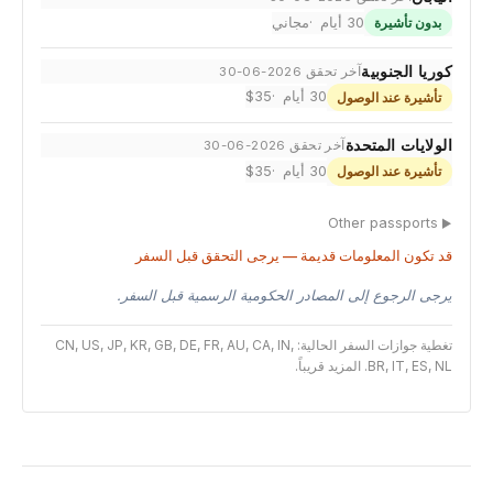
30 أيام
مجاني
بدون تأشيرة
كوريا الجنوبية
آخر تحقق 2026-06-30
30 أيام
$35
تأشيرة عند الوصول
الولايات المتحدة
آخر تحقق 2026-06-30
30 أيام
$35
تأشيرة عند الوصول
Other passports
قد تكون المعلومات قديمة — يرجى التحقق قبل السفر
يرجى الرجوع إلى المصادر الحكومية الرسمية قبل السفر.
تغطية جوازات السفر الحالية: CN, US, JP, KR, GB, DE, FR, AU, CA, IN,
BR, IT, ES, NL. المزيد قريباً.