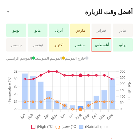
أفضل وقت للزيارة
▼
يناير
فبراير
مارس
أبريل
مايو
يونيو
يوليو
أغسطس
سبتمبر
أكتوبر
نوفمبر
ديسمبر
خارج الموسم
الموسم المتوسط
الموسم الرئيسي