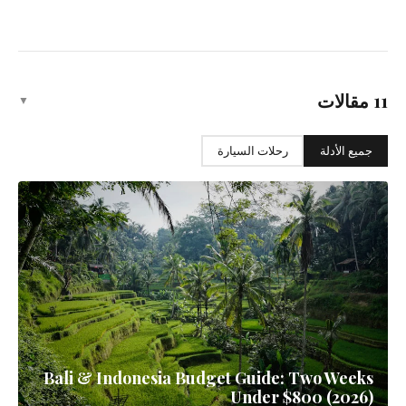
Bali Complete Travel Guide: 10 Days
Beyond the Tourist Trail
10 أيام