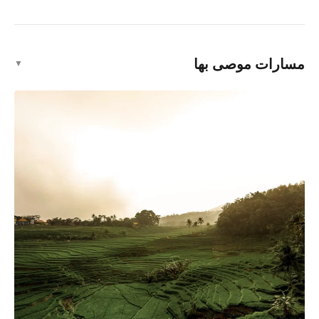
مدرجات حقول الأرز في تيغالالانج
معلم سياحي