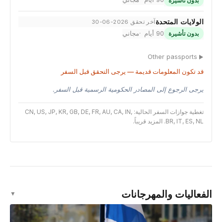
بدون تأشيرة
الولايات المتحدة
آخر تحقق 2026-06-30
90 أيام
مجاني
بدون تأشيرة
Other passports
قد تكون المعلومات قديمة — يرجى التحقق قبل السفر
يرجى الرجوع إلى المصادر الحكومية الرسمية قبل السفر.
تغطية جوازات السفر الحالية: CN, US, JP, KR, GB, DE, FR, AU, CA, IN,
BR, IT, ES, NL. المزيد قريباً.
الفعاليات والمهرجانات
▼