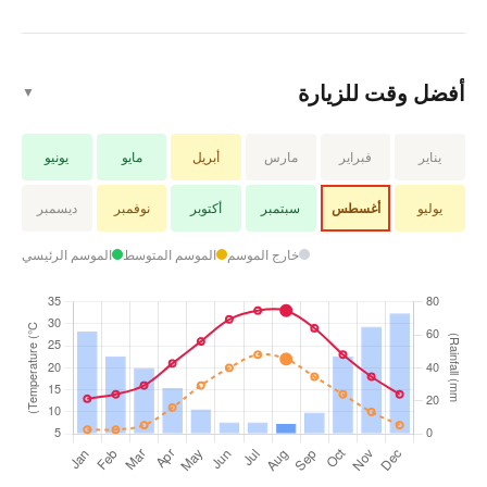
أفضل وقت للزيارة
▼
يناير
فبراير
مارس
أبريل
مايو
يونيو
يوليو
أغسطس
سبتمبر
أكتوبر
نوفمبر
ديسمبر
خارج الموسم
الموسم المتوسط
الموسم الرئيسي