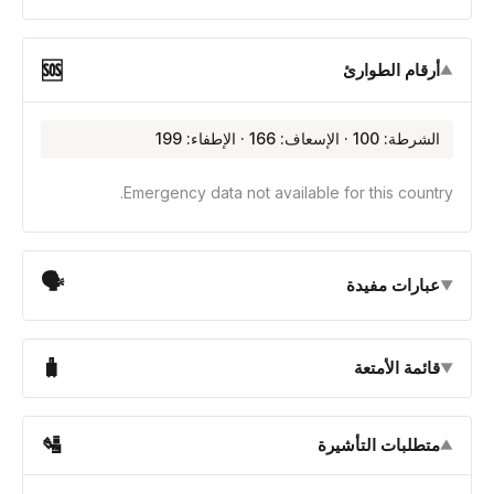
🆘
أرقام الطوارئ
▼
الشرطة: 100 · الإسعاف: 166 · الإطفاء: 199
Emergency data not available for this country.
🗣
عبارات مفيدة
▼
🧳
قائمة الأمتعة
▼
🛂
متطلبات التأشيرة
▼