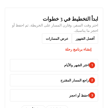
ابدأ التخطيط في 3 خطوات
اختر وقت السفر، وقارن المسار على الخريطة، ثم احفظ أو
احجز ما يناسبك.
أفضل الشهور
عرض المسارات
إنشاء برنامج رحلة
اختر الشهر والأيام
1
راجع المسار المقترح
2
احفظ أو احجز
3