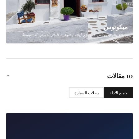
سانتوريني
أكثر جزر اليونان رومانسية بألوانها الأبيض والأزرق
ميكونوس
منتجع بحري يوناني في بحر إيجه وجوهرة البحر الأبيض المتوسط