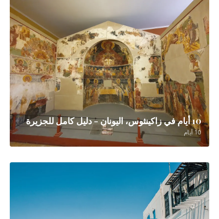
10 أيام في زاكينثوس، اليونان - دليل كامل للجزيرة
10 أيام