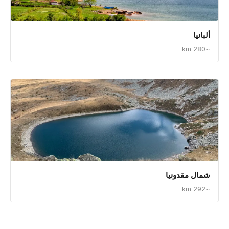
وجهات قريبة
▼
ألبانيا
~280 km