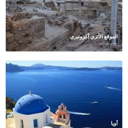
الموقع الأثري أكروتيري
معلم سياحي
أويا