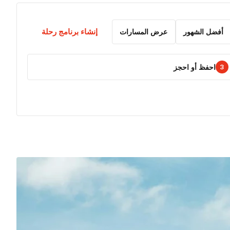
إنشاء برنامج رحلة
أفضل الشهور
عرض المسارات
احفظ أو احجز
3