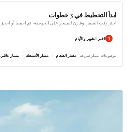
ابدأ التخطيط في 3 خطوات
اختر وقت السفر، وقارن المسار على الخريطة، ثم احفظ أو احجز م
اختر الشهر والأيام
1
مسار الطعام
مسار الأنشطة
مسار عائلي
موضوعات مسار سريعة