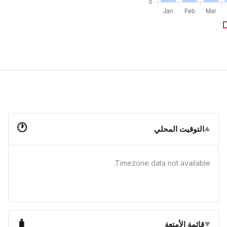
🕐
التوقيت المحلي
▼
Timezone data not available.
🧳
قائمة الأمتعة
▼