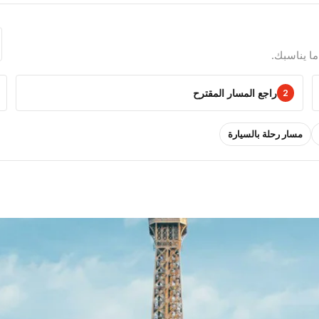
ا يناسبك.
راجع المسار المقترح
2
مسار رحلة بالسيارة