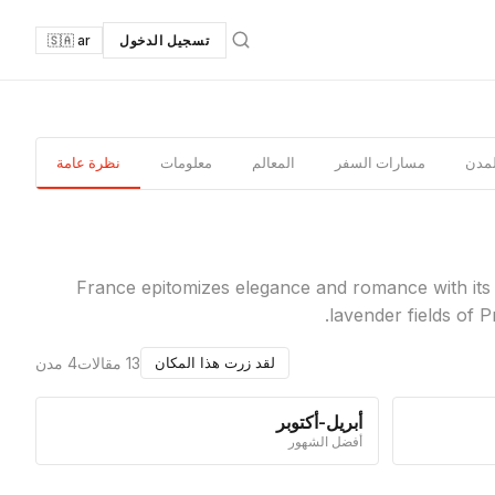
تسجيل الدخول
🇸🇦 ar
لمدن
مسارات السفر
المعالم
معلومات
نظرة عامة
France epitomizes elegance and romance with its
lavender fields of 
13 مقالات
4 مدن
لقد زرت هذا المكان
أبريل-أكتوبر
أفضل الشهور