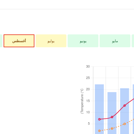
مايو
يونيو
يوليو
أغسطس