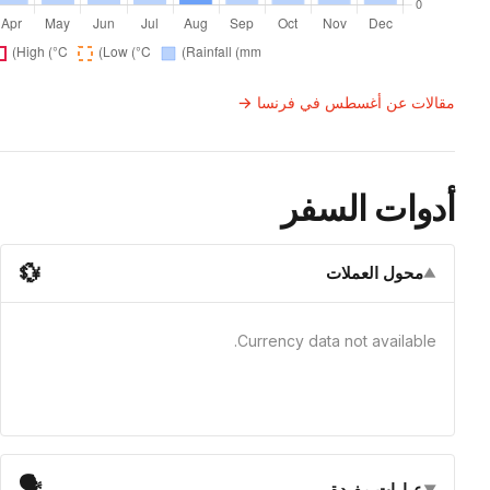
مقالات عن أغسطس في فرنسا →
أدوات السفر
💱
محول العملات
▼
Currency data not available.
🗣
عبارات مفيدة
▼