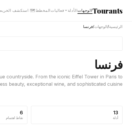
انتقل إلى المحتوى الرئيس
Tourants
 استكشف الخريطة
المخطط
فعاليات
الأدلة
الوجهات
فرنسا
/
الوجهات
/
الرئيسية
فرنسا
countryside. From the iconic Eiffel Tower in Paris to
ss beauty, exceptional wine, and sophisticated cuisine.
6
13
نقاط اهتمام
أدلة