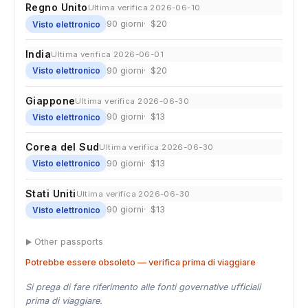
Regno Unito
Ultima verifica 2026-06-10
90 giorni
$20
Visto elettronico
India
Ultima verifica 2026-06-01
90 giorni
$20
Visto elettronico
Giappone
Ultima verifica 2026-06-30
90 giorni
$13
Visto elettronico
Corea del Sud
Ultima verifica 2026-06-30
90 giorni
$13
Visto elettronico
Stati Uniti
Ultima verifica 2026-06-30
90 giorni
$13
Visto elettronico
Other passports
Potrebbe essere obsoleto — verifica prima di viaggiare
Si prega di fare riferimento alle fonti governative ufficiali
prima di viaggiare.