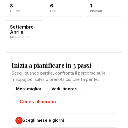
8
6
1
Guide
POI
Itinerari
Settembre-
Aprile
Mesi migliori
Inizia a pianificare in 3 passi
Scegli quando partire, confronta il percorso sulla
mappa, poi salva o prenota ciò che fa per te.
Mesi migliori
Vedi itinerari
Genera itinerario
Scegli mese e giorni
1