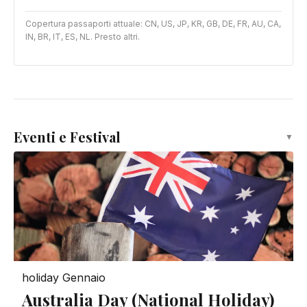
Copertura passaporti attuale: CN, US, JP, KR, GB, DE, FR, AU, CA,
IN, BR, IT, ES, NL. Presto altri.
Eventi e Festival
▼
holiday
Gennaio
Australia Day (National Holiday)