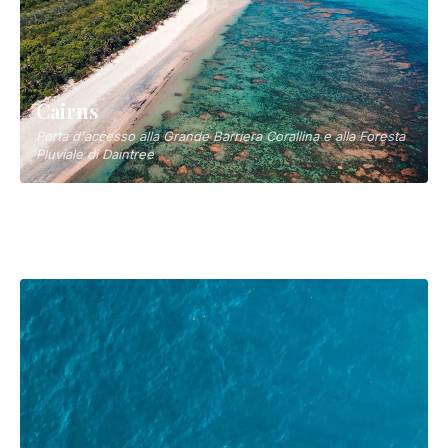
Airlie Beach
Porta d'accesso alle isole Whitsundays e alla Grande
Barriera Corallina
Cairns
Porta d'accesso alla Grande Barriera Corallina e alla Foresta