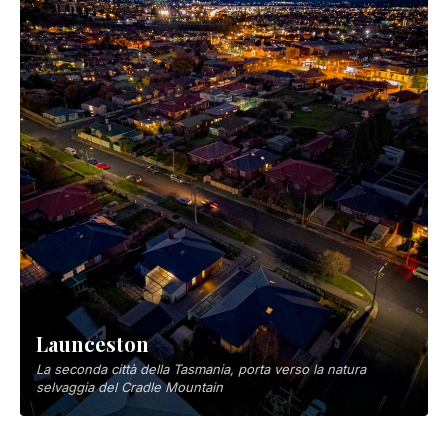
Launceston
La seconda città della Tasmania, porta verso la natura
selvaggia del Cradle Mountain