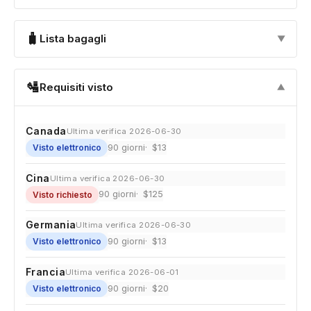
🧳
Lista bagagli
▼
🛂
Requisiti visto
▼
Canada
Ultima verifica 2026-06-30
90 giorni
$13
Visto elettronico
Cina
Ultima verifica 2026-06-30
90 giorni
$125
Visto richiesto
Germania
Ultima verifica 2026-06-30
90 giorni
$13
Visto elettronico
Francia
Ultima verifica 2026-06-01
90 giorni
$20
Visto elettronico