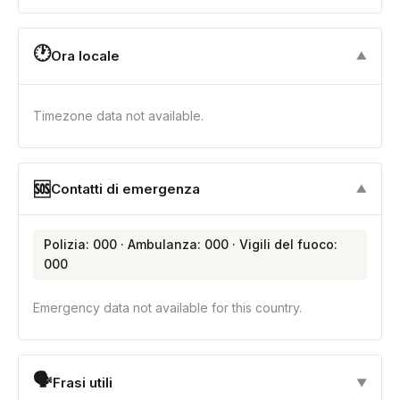
🕐
Ora locale
▼
Timezone data not available.
🆘
Contatti di emergenza
▼
Polizia: 000 · Ambulanza: 000 · Vigili del fuoco:
000
Emergency data not available for this country.
🗣
Frasi utili
▼