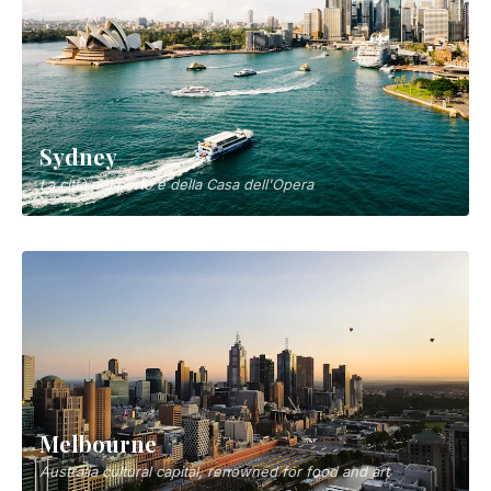
Hervey Bay
Porta di accesso a Fraser Island e capitale dell'avvistamento
balene