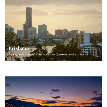
Brisbane
La capitale bagnata dal sole del Queensland sul fiume
Port Campbell
Porta d'accesso ai Dodici Apostoli