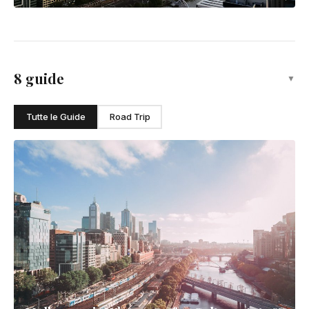
Sydney
La città del porto e della Casa dell'Opera
Melbourne
Australia cultural capital, renowned for food and art
8 guide
▼