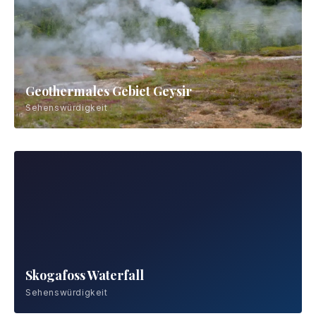
Reynisfjara Black Sand Beach
Sehenswürdigkeit
Geothermales Gebiet Geysir
Sehenswürdigkeit