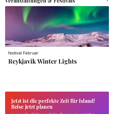
Veranstaltungen & Festivals
▼
festival
Februar
Reykjavik Winter Lights
Jetzt ist die perfekte Zeit für Island!
Reise jetzt planen