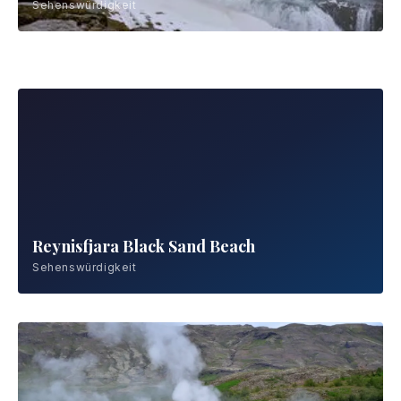
Sehenswürdigkeit
Gletscherlagune Jökulsárlón
Sehenswürdigkeit