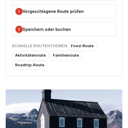
Vorgeschlagene Route prüfen
2
Speichern oder buchen
3
Food-Route
SCHNELLE ROUTENTHEMEN
Aktivitätenroute
Familienroute
Roadtrip-Route