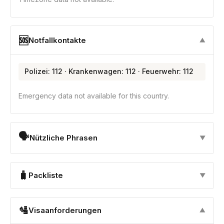
🆘
Notfallkontakte
▼
Polizei: 112 · Krankenwagen: 112 · Feuerwehr: 112
Emergency data not available for this country.
🗣
Nützliche Phrasen
▼
🧳
Packliste
▼
🛂
Visaanforderungen
▼