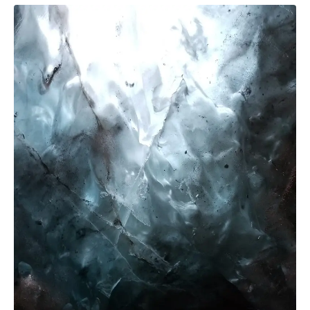
Vollständiger 10-Tage-Reiseplan für die
Südküste Islands mit tatsächlichen Kosten
10 Tage