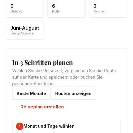
9
6
3
Guides
POIs
Routen
Juni-August
Beste Monate
In 3 Schritten planen
Wählen Sie die Reisezeit, vergleichen Sie die Route
auf der Karte und speichern oder buchen Sie
passende Bausteine.
Beste Monate
Routen anzeigen
Reiseplan erstellen
Monat und Tage wählen
1