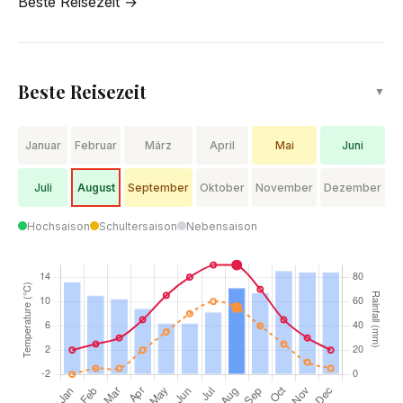
Beste Reisezeit →
Beste Reisezeit
▼
Januar
Februar
März
April
Mai
Juni
Juli
August
September
Oktober
November
Dezember
Hochsaison
Schultersaison
Nebensaison