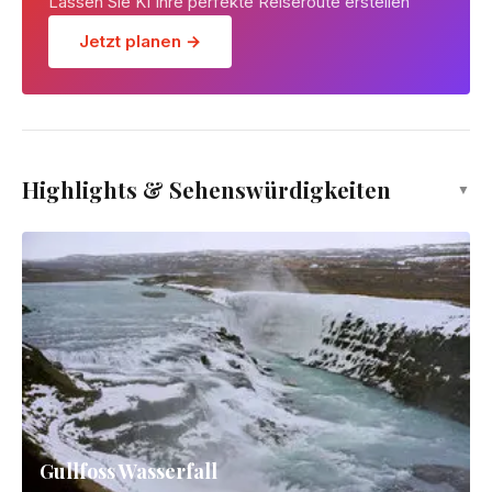
Lassen Sie KI Ihre perfekte Reiseroute erstellen
Jetzt planen →
Highlights & Sehenswürdigkeiten
▼
Gullfoss Wasserfall