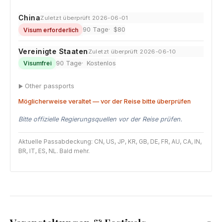
China
Zuletzt überprüft 2026-06-01
90 Tage
$80
Visum erforderlich
Vereinigte Staaten
Zuletzt überprüft 2026-06-10
90 Tage
Kostenlos
Visumfrei
Other passports
Möglicherweise veraltet — vor der Reise bitte überprüfen
Bitte offizielle Regierungsquellen vor der Reise prüfen.
Aktuelle Passabdeckung: CN, US, JP, KR, GB, DE, FR, AU, CA, IN,
BR, IT, ES, NL. Bald mehr.